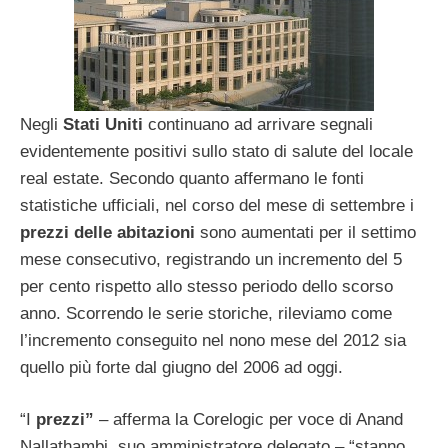
Negli
Stati Uniti
continuano ad arrivare segnali
evidentemente positivi sullo stato di salute del locale
real estate. Secondo quanto affermano le fonti
statistiche ufficiali, nel corso del mese di settembre i
prezzi delle abitazioni
sono aumentati per il settimo
mese consecutivo, registrando un incremento del 5
per cento rispetto allo stesso periodo dello scorso
anno. Scorrendo le serie storiche, rileviamo come
l’incremento conseguito nel nono mese del 2012 sia
quello più forte dal giugno del 2006 ad oggi.
“I
prezzi”
– afferma la Corelogic per voce di Anand
Nallathambi, suo amministratore delegato – “stanno