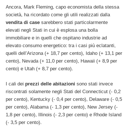
Ancora, Mark Fleming, capo economista della stessa
società, ha ricordato come gli utili realizzati dalla
vendita di case
sarebbero stati particolarmente
elevati negli Stati in cui è esplosa una bolla
immobiliare e in quelli che ospitano industrie ad
elevato consumo energetico: tra i casi più eclatanti,
quelli dell’Arizona (+ 18,7 per cento), Idaho (+ 13,1 per
cento), Nevada (+ 11,0 per cento), Hawaii (+ 8,9 per
cento) e Utah (+ 8,7 per cento).
I cali dei
prezzi delle abitazioni
sono stati invece
riscontrati solamente negli Stati del Connecticut (- 0,2
per cento), Kentucky (- 0,4 per cento), Delaware (- 0,5
per cento), Alabama (- 1,3 per cento), New Jersey (-
1,8 per cento), Illinois (- 2,3 per cento) e Rhode Island
(- 3,5 per cento).