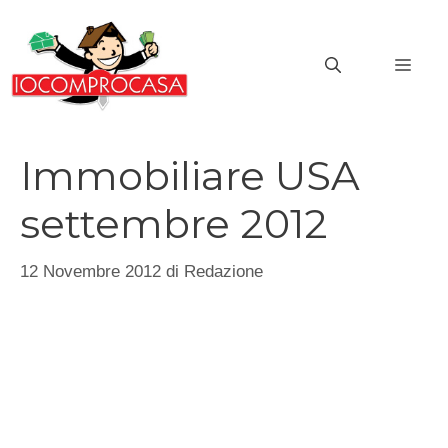
Vai
al
MEN
contenuto
Immobiliare USA
settembre 2012
12 Novembre 2012
di
Redazione