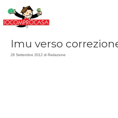
Vai
al
contenuto
Imu verso correzion
28 Settembre 2012
di
Redazione