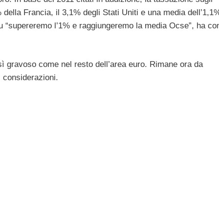
% della Francia, il 3,1% degli Stati Uniti e una media dell’1,1
ll’Imu “supereremo l’1% e raggiungeremo la media Ocse”, ha co
ì gravoso come nel resto dell’area euro. Rimane ora da
i considerazioni.