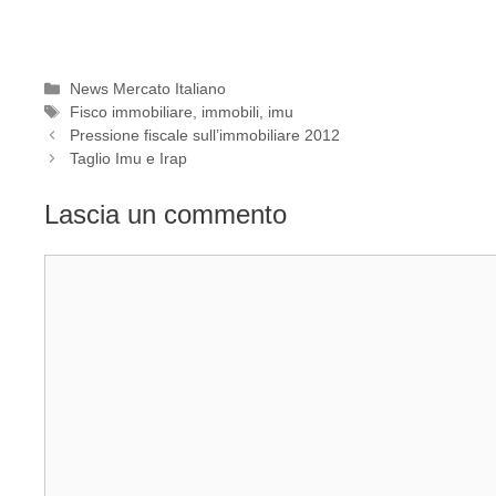
Categorie
News Mercato Italiano
Tag
Fisco immobiliare
,
immobili
,
imu
Pressione fiscale sull’immobiliare 2012
Taglio Imu e Irap
Lascia un commento
Commento