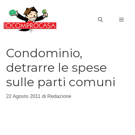
Vai
al
MEN
contenuto
Condominio,
detrarre le spese
sulle parti comuni
22 Agosto 2011
di
Redazione