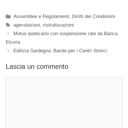
Categorie
Assemblee e Regolamenti
,
Diritti dei Condomini
Tag
agevolazioni
,
ristrutturazioni
Mutuo ipotecario con sospensione rate da Banca
Etruria
Edilizia Sardegna: Bando per i Centri Storici
Lascia un commento
Commento