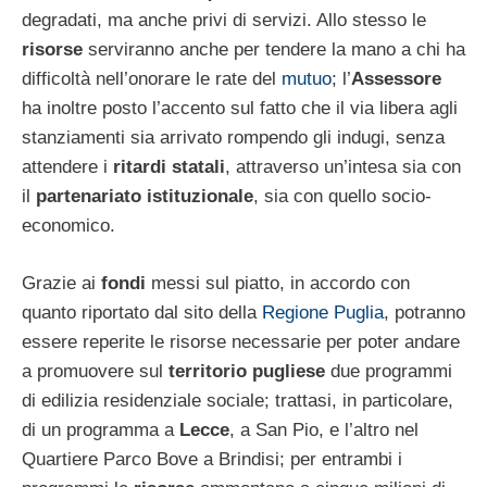
degradati, ma anche privi di servizi. Allo stesso le
risorse
serviranno anche per tendere la mano a chi ha
difficoltà nell’onorare le rate del
mutuo
; l’
Assessore
ha inoltre posto l’accento sul fatto che il via libera agli
stanziamenti sia arrivato rompendo gli indugi, senza
attendere i
ritardi statali
, attraverso un’intesa sia con
il
partenariato istituzionale
, sia con quello socio-
economico.
Grazie ai
fondi
messi sul piatto, in accordo con
quanto riportato dal sito della
Regione Puglia
, potranno
essere reperite le risorse necessarie per poter andare
a promuovere sul
territorio pugliese
due programmi
di edilizia residenziale sociale; trattasi, in particolare,
di un programma a
Lecce
, a San Pio, e l’altro nel
Quartiere Parco Bove a Brindisi; per entrambi i