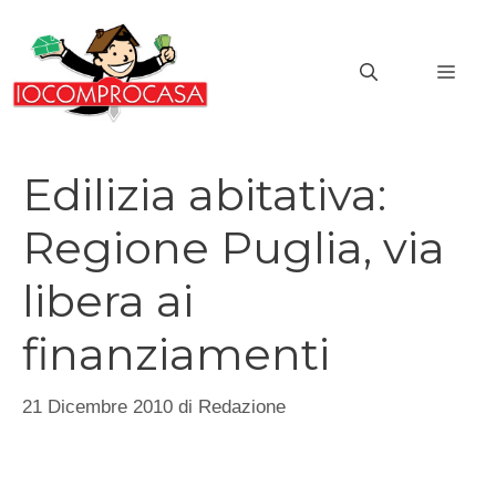
Vai
al
MEN
contenuto
Edilizia abitativa:
Regione Puglia, via
libera ai
finanziamenti
21 Dicembre 2010
di
Redazione