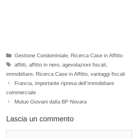
Categorie
Gestione Condominiale
,
Ricerca Case in Affitto
Tag
affitti
,
affitto in nero
,
agevolazioni fiscali
,
immobiliare
,
Ricerca Case in Affitto
,
vantaggi fiscali
Francia, importante ripresa dell’immobiliare
commerciale
Mutuo Giovani dalla BP Novara
Lascia un commento
Commento