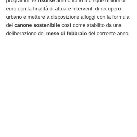
programmi le
risorse
ammontano a cinque milioni di
euro con la finalità di attuare interventi di recupero
urbano e mettere a disposizione alloggi con la formula
del
canone sostenibile
così come stabilito da una
deliberazione del
mese di febbraio
del corrente anno.