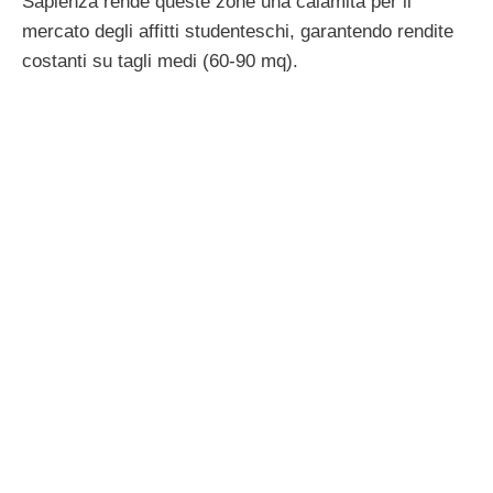
Sapienza rende queste zone una calamita per il
mercato degli affitti studenteschi, garantendo rendite
costanti su tagli medi (60-90 mq).