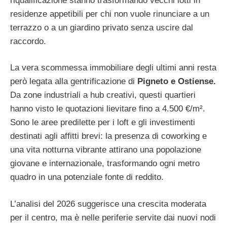
riqualificazione stanno trasformando vecchi lotti in
residenze appetibili per chi non vuole rinunciare a un
terrazzo o a un giardino privato senza uscire dal
raccordo.
La vera scommessa immobiliare degli ultimi anni resta
però legata alla gentrificazione di
Pigneto e Ostiense.
Da zone industriali a hub creativi, questi quartieri
hanno visto le quotazioni lievitare fino a 4.500 €/m².
Sono le aree predilette per i loft e gli investimenti
destinati agli affitti brevi: la presenza di coworking e
una vita notturna vibrante attirano una popolazione
giovane e internazionale, trasformando ogni metro
quadro in una potenziale fonte di reddito.
L’analisi del 2026 suggerisce una crescita moderata
per il centro, ma è nelle periferie servite dai nuovi nodi