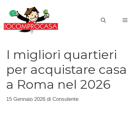
Vai
al
MEN
contenuto
I migliori quartieri
per acquistare casa
a Roma nel 2026
15 Gennaio 2026
di
Consulente