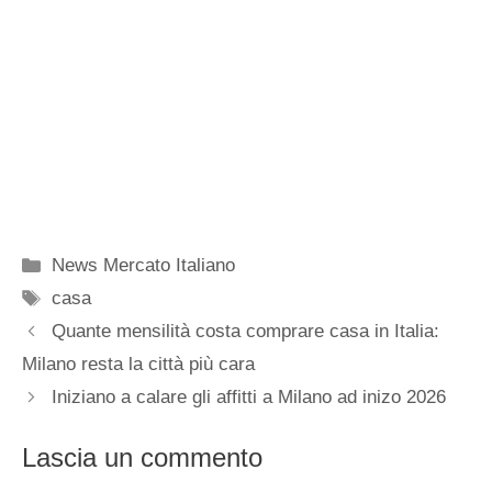
Categorie
News Mercato Italiano
Tag
casa
Quante mensilità costa comprare casa in Italia:
Milano resta la città più cara
Iniziano a calare gli affitti a Milano ad inizo 2026
Lascia un commento