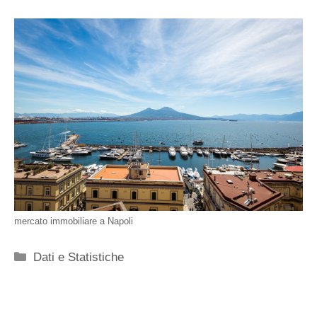
mercato immobiliare a Napoli
Categorie
Dati e Statistiche