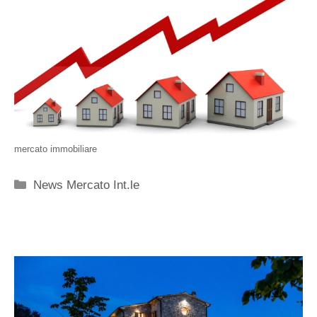
mercato immobiliare
Categorie
News Mercato Int.le