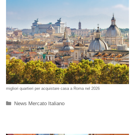
migliori quartieri per acquistare casa a Roma nel 2026
Categorie
News Mercato Italiano