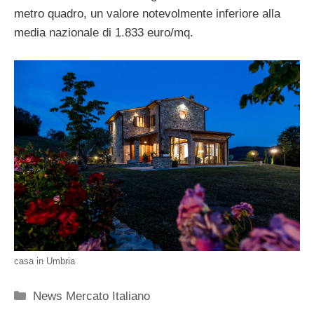
metro quadro, un valore notevolmente inferiore alla
media nazionale di 1.833 euro/mq.
casa in Umbria
Categorie
News Mercato Italiano