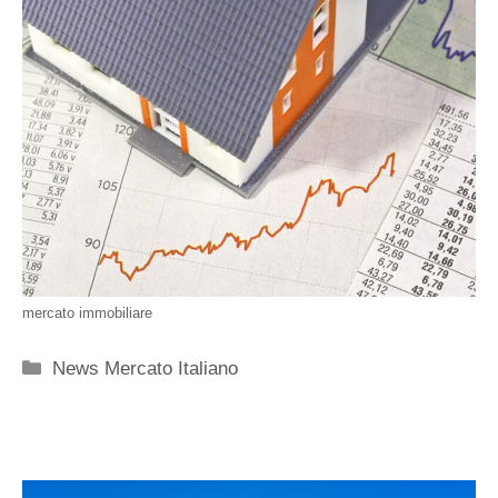
mercato immobiliare
Categorie
News Mercato Italiano