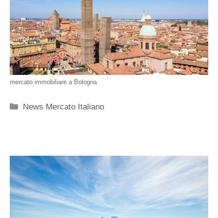
mercato immobiliare a Bologna
Categorie
News Mercato Italiano