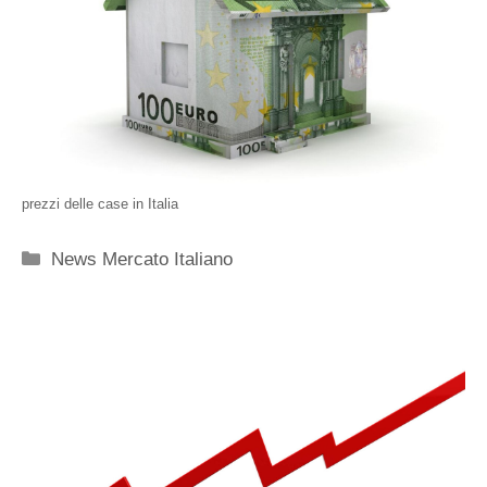
prezzi delle case in Italia
Categorie
News Mercato Italiano