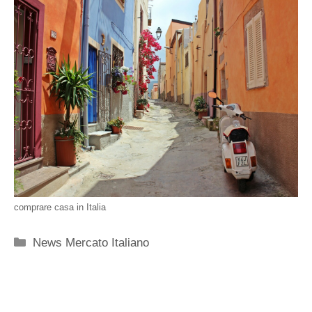
comprare casa in Italia
Categorie
News Mercato Italiano