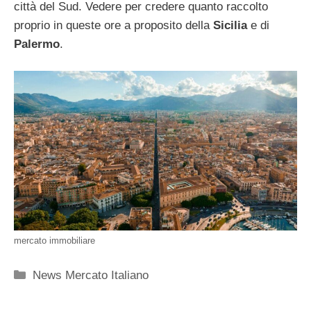
città del Sud. Vedere per credere quanto raccolto
proprio in queste ore a proposito della
Sicilia
e di
Palermo
.
mercato immobiliare
Categorie
News Mercato Italiano