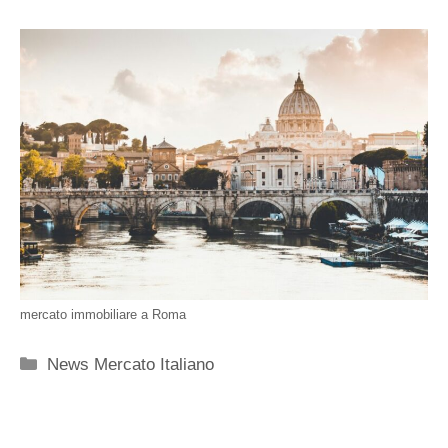
mercato immobiliare a Roma
Categorie
News Mercato Italiano