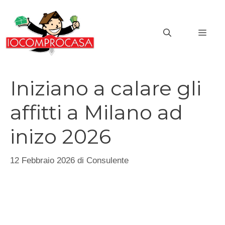
Vai
al
MEN
contenuto
Iniziano a calare gli
affitti a Milano ad
inizo 2026
12 Febbraio 2026
di
Consulente