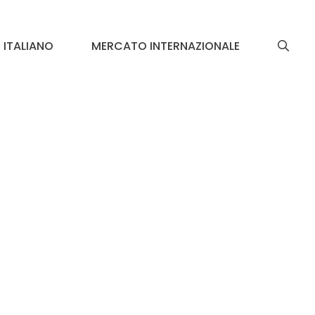
ITALIANO
MERCATO INTERNAZIONALE