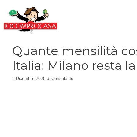
Vai
al
contenuto
Quante mensilità co
Italia: Milano resta la
8 Dicembre 2025
di
Consulente