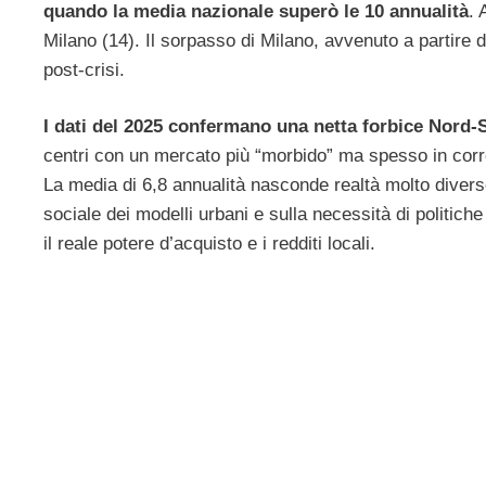
quando la media nazionale superò le 10 annualità
. 
Milano (14). Il sorpasso di Milano, avvenuto a partire d
post-crisi.
I dati del 2025 confermano una netta forbice Nord-
centri con un mercato più “morbido” ma spesso in cor
La media di 6,8 annualità nasconde realtà molto diverse.
sociale dei modelli urbani e sulla necessità di politic
il reale potere d’acquisto e i redditi locali.