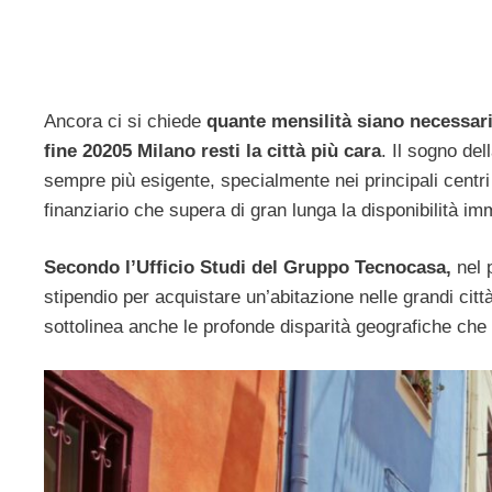
Ancora ci si chiede
quante mensilità siano necessari
fine 20205 Milano resti la città più cara
. Il sogno del
sempre più esigente, specialmente nei principali centr
finanziario che supera di gran lunga la disponibilità im
Secondo l’Ufficio Studi del Gruppo Tecnocasa,
nel 
stipendio per acquistare un’abitazione nelle grandi ci
sottolinea anche le profonde disparità geografiche che 