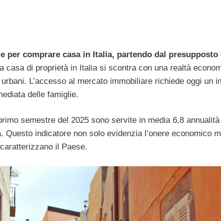
e per comprare casa in Italia, partendo dal presupposto
la casa di proprietà in Italia si scontra con una realtà econo
i urbani. L’accesso al mercato immobiliare richiede oggi un 
mediata delle famiglie.
primo semestre del 2025 sono servite in media 6,8 annualità 
ttà. Questo indicatore non solo evidenzia l’onere economico 
caratterizzano il Paese.