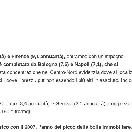
) e Firenze (9,1 annualità),
entrambe con un impegno
è completata da Bologna (7,6) e Napoli (7,1), che si
sta concentrazione nel Centro-Nord evidenzia dove si localiz
i, dove i prezzi, pur non essendo i più alti in assoluto, inci
: Palermo (3,4 annualità) e Genova (3,5 annualità), con prezz
1.196 euro/mq).
ico con il 2007, l’anno del picco della bolla immobiliare,