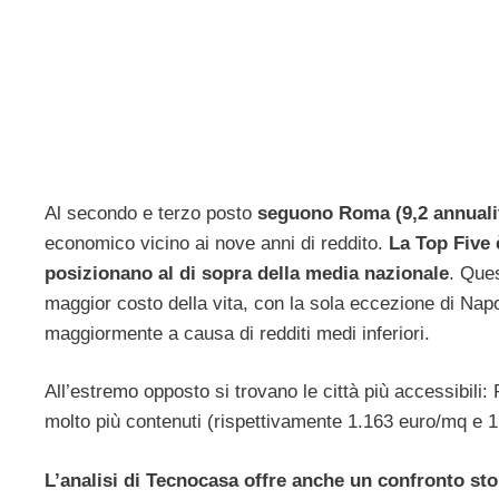
Al secondo e terzo posto
seguono Roma (9,2 annualità
economico vicino ai nove anni di reddito.
La Top Five 
posizionano al di sopra della media nazionale
. Que
maggior costo della vita, con la sola eccezione di Napol
maggiormente a causa di redditi medi inferiori.
All’estremo opposto si trovano le città più accessibili
molto più contenuti (rispettivamente 1.163 euro/mq e 
L’analisi di Tecnocasa offre anche un confronto stor