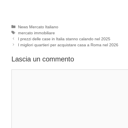
Categorie
News Mercato Italiano
Tag
mercato immobiliare
I prezzi delle case in Italia stanno calando nel 2025
I migliori quartieri per acquistare casa a Roma nel 2026
Lascia un commento
Commento