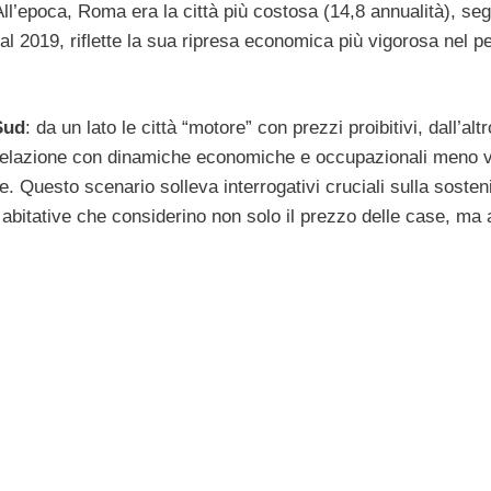
All’epoca, Roma era la città più costosa (14,8 annualità), seg
al 2019, riflette la sua ripresa economica più vigorosa nel p
Sud
: da un lato le città “motore” con prezzi proibitivi, dall’altr
relazione con dinamiche economiche e occupazionali meno v
 Questo scenario solleva interrogativi cruciali sulla sosteni
he abitative che considerino non solo il prezzo delle case, ma