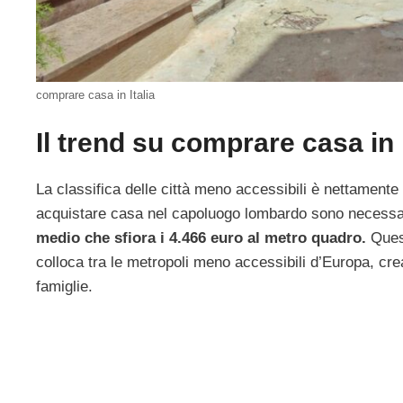
comprare casa in Italia
Il trend su comprare casa in 
La classifica delle città meno accessibili è nettamente
acquistare casa nel capoluogo lombardo sono necessarie
medio che sfiora i 4.466 euro al metro quadro.
Quest
colloca tra le metropoli meno accessibili d’Europa, crea
famiglie.