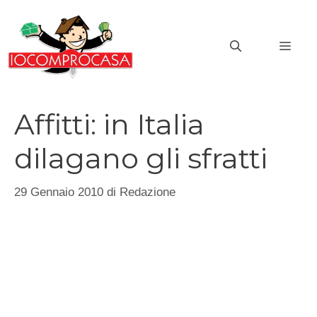
Vai
al
MEN
contenuto
Affitti: in Italia
dilagano gli sfratti
29 Gennaio 2010
di
Redazione