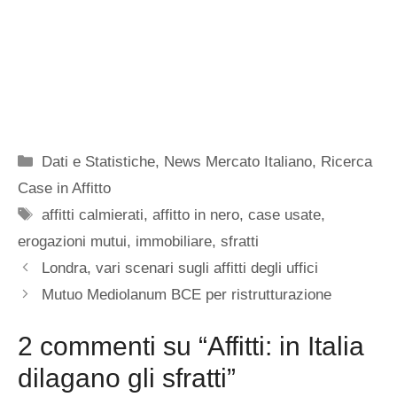
Categorie
Dati e Statistiche
,
News Mercato Italiano
,
Ricerca
Case in Affitto
Tag
affitti calmierati
,
affitto in nero
,
case usate
,
erogazioni mutui
,
immobiliare
,
sfratti
Londra, vari scenari sugli affitti degli uffici
Mutuo Mediolanum BCE per ristrutturazione
2 commenti su “Affitti: in Italia
dilagano gli sfratti”