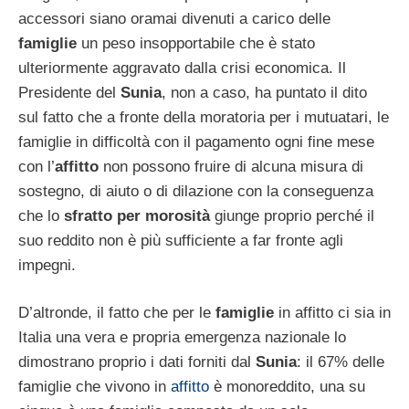
accessori siano oramai divenuti a carico delle
famiglie
un peso insopportabile che è stato
ulteriormente aggravato dalla crisi economica. Il
Presidente del
Sunia
, non a caso, ha puntato il dito
sul fatto che a fronte della moratoria per i mutuatari, le
famiglie in difficoltà con il pagamento ogni fine mese
con l’
affitto
non possono fruire di alcuna misura di
sostegno, di aiuto o di dilazione con la conseguenza
che lo
sfratto per morosità
giunge proprio perché il
suo reddito non è più sufficiente a far fronte agli
impegni.
D’altronde, il fatto che per le
famiglie
in affitto ci sia in
Italia una vera e propria emergenza nazionale lo
dimostrano proprio i dati forniti dal
Sunia
: il 67% delle
famiglie che vivono in
affitto
è monoreddito, una su