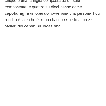
cinque è una famiglia composta da un solo
componente, e quattro su dieci hanno come
capofamiglia
un operaio, ovverosia una persona il cui
reddito è tale che è troppo basso rispetto ai prezzi
stellari dei
canoni di locazione
.