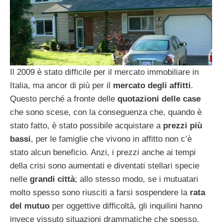
Il 2009 è stato difficile per il mercato immobiliare in
Italia, ma ancor di più per il
mercato degli affitti
.
Questo perché a fronte delle
quotazioni delle case
che sono scese, con la conseguenza che, quando è
stato fatto, è stato possibile acquistare a
prezzi più
bassi
, per le famiglie che vivono in affitto non c’è
stato alcun beneficio. Anzi, i prezzi anche ai tempi
della crisi sono aumentati e diventati stellari specie
nelle
grandi città
; allo stesso modo, se i mutuatari
molto spesso sono riusciti a farsi sospendere la
rata
del mutuo
per oggettive difficoltà, gli inquilini hanno
invece vissuto situazioni drammatiche che spesso,