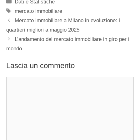
Categorie
Dati e Statistiche
Tag
mercato immobiliare
Mercato immobiliare a Milano in evoluzione: i
quartieri migliori a maggio 2025
L’andamento del mercato immobiliare in giro per il
mondo
Lascia un commento
Commento