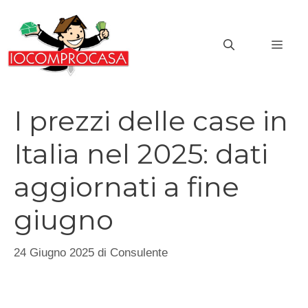
Vai
al
MEN
contenuto
I prezzi delle case in
Italia nel 2025: dati
aggiornati a fine
giugno
24 Giugno 2025
di
Consulente