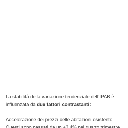
La stabilità della variazione tendenziale dell’IPAB è
influenzata da
due fattori contrastanti:
Accelerazione dei prezzi delle abitazioni esistenti:
Questi sono passati da un +3,4% nel quarto trimestre