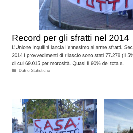
Record per gli sfratti nel 2014
L’Unione Inquilini lancia l’ennesimo allarme sfratti. Seco
2014 i provvedimenti di rilascio sono stati 77.278 (il 5%
di cui 69.015 per morosità. Quasi il 90% del totale.
Categorie
Dati e Statistiche