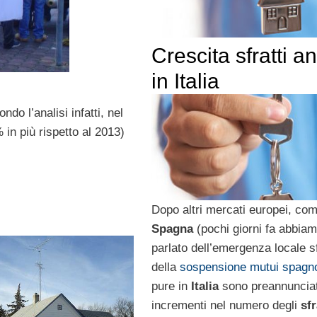
Crescita sfratti a
in Italia
ndo l’analisi infatti, nel
 in più rispetto al 2013)
Dopo altri mercati europei, com
Spagna
(pochi giorni fa abbia
parlato dell’emergenza locale sf
della
sospensione mutui spagno
pure in
Italia
sono preannunciati
incrementi nel numero degli
sfr