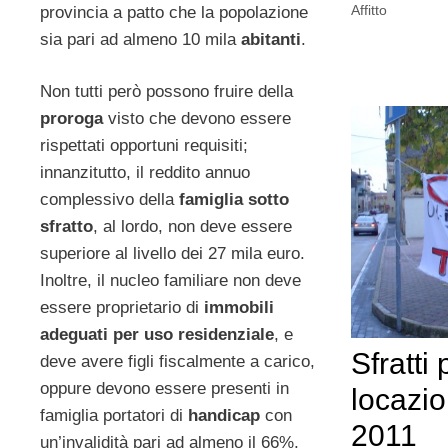
Affitto
provincia a patto che la popolazione
sia pari ad almeno 10 mila
abitanti
.
Non tutti però possono fruire della
proroga
visto che devono essere
rispettati opportuni requisiti;
innanzitutto, il reddito annuo
complessivo della
famiglia sotto
sfratto
, al lordo, non deve essere
superiore al livello dei 27 mila euro.
Inoltre, il nucleo familiare non deve
essere proprietario di
immobili
adeguati per uso residenziale
, e
Sfratti 
deve avere figli fiscalmente a carico,
oppure devono essere presenti in
locazi
famiglia portatori di
handicap
con
2011
un’invalidità pari ad almeno il 66%,