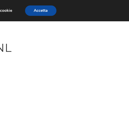
 cookie
Accetta
ITALIANO
MERCATO INTERNAZIONALE
NL