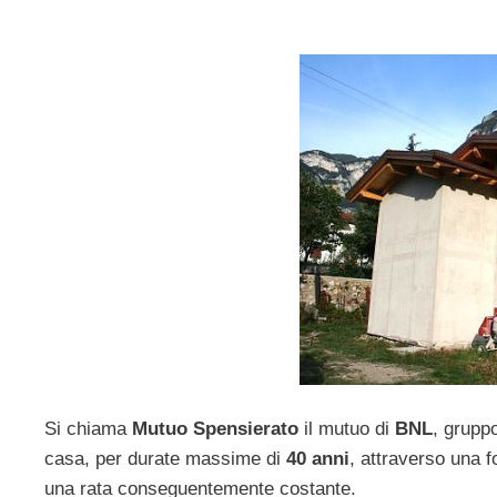
Si chiama
Mutuo Spensierato
il mutuo di
BNL
, gruppo
casa, per durate massime di
40 anni
, attraverso una f
una rata conseguentemente costante.