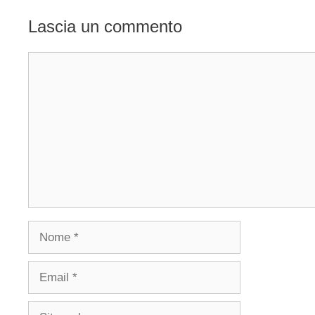
Lascia un commento
Commento
Nome
Email
Sito