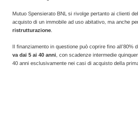
Mutuo Spensierato BNL si rivolge pertanto ai clienti d
acquisto
di un immobile ad uso abitativo, ma anche per
ristrutturazione
.
Il finanziamento in questione può coprire fino all’80% 
va dai 5 ai 40 anni
, con scadenze intermedie quinquennal
40 anni esclusivamente nei casi di acquisto della prima