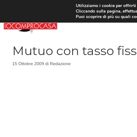
Vai
Utilizziamo i cookie per offrirt
Cliccando sulla pagina, effettua
al
Puoi scoprire di più su quali c
contenuto
Mutuo con tasso fiss
15 Ottobre 2009
di
Redazione