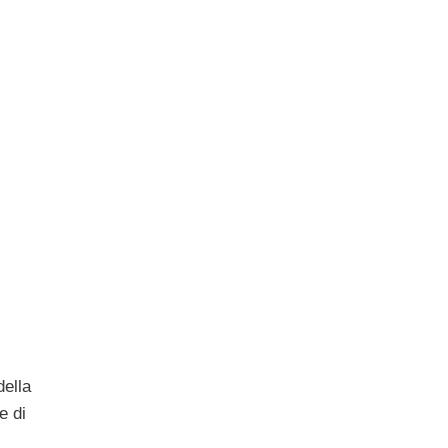
della
e di