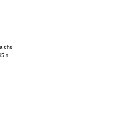
a che
35 ai