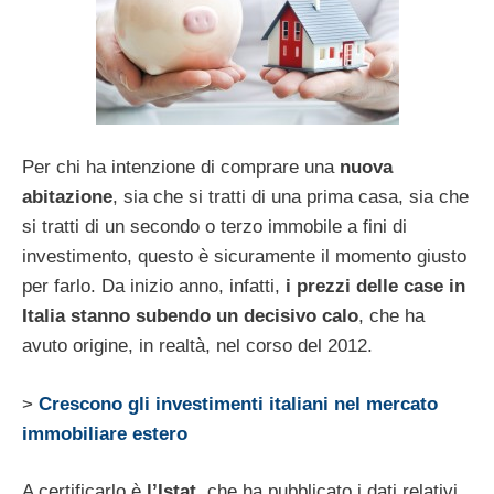
Per chi ha intenzione di comprare una
nuova
abitazione
, sia che si tratti di una prima casa, sia che
si tratti di un secondo o terzo immobile a fini di
investimento, questo è sicuramente il momento giusto
per farlo. Da inizio anno, infatti,
i prezzi delle case in
Italia stanno subendo un decisivo calo
, che ha
avuto origine, in realtà, nel corso del 2012.
>
Crescono gli investimenti italiani nel mercato
immobiliare estero
A certificarlo è
l’Istat
, che ha pubblicato i dati relativi