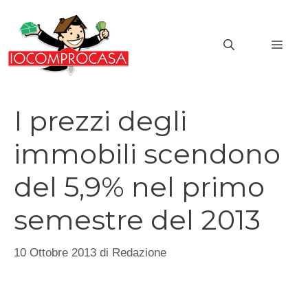
Vai
al
MEN
contenuto
I prezzi degli
immobili scendono
del 5,9% nel primo
semestre del 2013
10 Ottobre 2013
di
Redazione