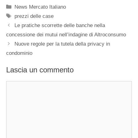
Categorie
News Mercato Italiano
Tag
prezzi delle case
Le pratiche scorrette delle banche nella
concessione dei mutui nell’indagine di Altroconsumo
Nuove regole per la tutela della privacy in
condominio
Lascia un commento
Commento