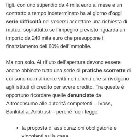
figli, con uno stipendio da 4 mila euro al mese e un
contratto a tempo indeterminato ha al giorno d’oggi
serie difficoltà
nel vedersi accettare una richiesta di
mutuo, soprattutto se l’impegno previsto riguarda un
importo da 240 mila euro che presuppone il
finanziamento dell’80% dell’immobile.
Ma non solo. Al rifiuto dell’apertura devono essere
anche abbinate tutta una serie di
pratiche scorrette
di
cui sono normalmente vittime i clienti che si rivolgono
agli istituti di credito per avere credito. Tra queste è
opportuno ricordare quelle
denunciate
da
Altroconsumo alle autorità competenti – Ivass,
Bankitalia, Antitrust – perché fuori legge:
la proposta di assicurazioni obbligatorie e
vincolanti sulla casa