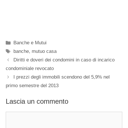
Categorie
Banche e Mutui
Tag
banche
,
mutuo casa
Diritti e doveri dei condomini in caso di incarico
condominiale revocato
I prezzi degli immobili scendono del 5,9% nel
primo semestre del 2013
Lascia un commento
Commento