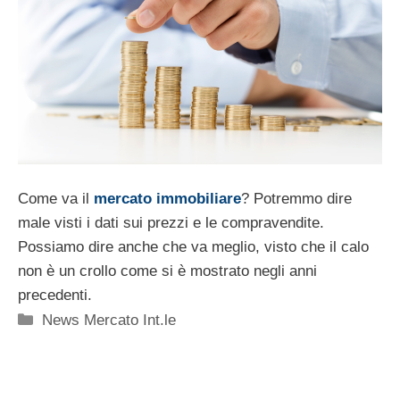
Come va il
mercato immobiliare
? Potremmo dire
male visti i dati sui prezzi e le compravendite.
Possiamo dire anche che va meglio, visto che il calo
non è un crollo come si è mostrato negli anni
precedenti.
Categorie
News Mercato Int.le