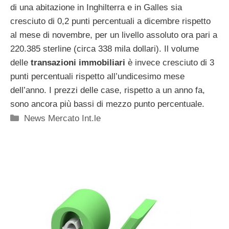
di una abitazione in Inghilterra e in Galles sia
cresciuto di 0,2 punti percentuali a dicembre rispetto
al mese di novembre, per un livello assoluto ora pari a
220.385 sterline (circa 338 mila dollari). Il volume
delle
transazioni immobiliari
è invece cresciuto di 3
punti percentuali rispetto all’undicesimo mese
dell’anno. I prezzi delle case, rispetto a un anno fa,
sono ancora più bassi di mezzo punto percentuale.
Categorie
News Mercato Int.le