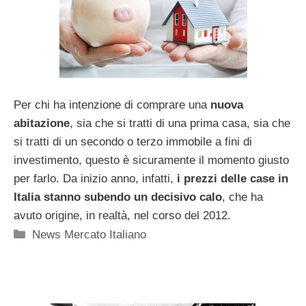
Per chi ha intenzione di comprare una
nuova
abitazione
, sia che si tratti di una prima casa, sia che
si tratti di un secondo o terzo immobile a fini di
investimento, questo è sicuramente il momento giusto
per farlo. Da inizio anno, infatti,
i prezzi delle case in
Italia stanno subendo un decisivo calo
, che ha
avuto origine, in realtà, nel corso del 2012.
Categorie
News Mercato Italiano