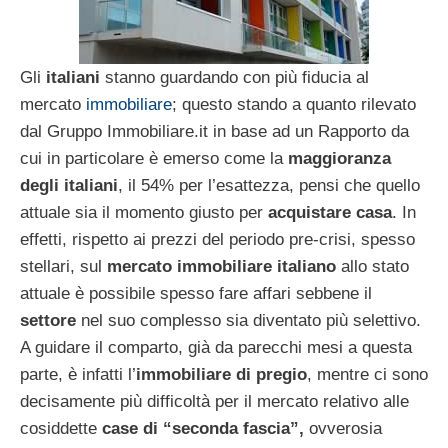
Gli
italiani
stanno guardando con più fiducia al
mercato
immobiliare
; questo stando a quanto rilevato
dal Gruppo Immobiliare.it in base ad un Rapporto da
cui in particolare è emerso come la
maggioranza
degli italiani
, il 54% per l’esattezza, pensi che quello
attuale sia il momento giusto per
acquistare casa
. In
effetti, rispetto ai prezzi del periodo pre-crisi, spesso
stellari, sul
mercato immobiliare italiano
allo stato
attuale è possibile spesso fare affari sebbene il
settore
nel suo complesso sia diventato più selettivo.
A guidare il comparto, già da parecchi mesi a questa
parte, è infatti l’
immobiliare di pregio
, mentre ci sono
decisamente più difficoltà per il mercato relativo alle
cosiddette
case di “seconda fascia”,
ovverosia