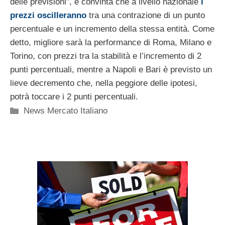
delle previsioni”, è convinta che a livello nazionale
i
prezzi oscilleranno
tra una contrazione di un punto
percentuale e un incremento della stessa entità. Come
detto, migliore sarà la performance di Roma, Milano e
Torino, con prezzi tra la stabilità e l’incremento di 2
punti percentuali, mentre a Napoli e Bari è previsto un
lieve decremento che, nella peggiore delle ipotesi,
potrà toccare i 2 punti percentuali.
Categorie
News Mercato Italiano