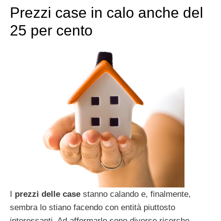
Prezzi case in calo anche del
25 per cento
I
prezzi delle case
stanno calando e, finalmente,
sembra lo stiano facendo con entità piuttosto
interessanti. Ad affermarlo sono diverse ricerche