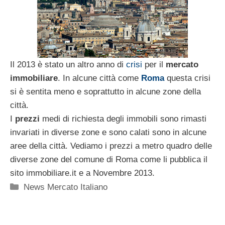
Il 2013 è stato un altro anno di
crisi
per il
mercato
immobiliare
. In alcune città come
Roma
questa crisi
si è sentita meno e soprattutto in alcune zone della
città.
I
prezzi
medi di richiesta degli immobili sono rimasti
invariati in diverse zone e sono calati sono in alcune
aree della città. Vediamo i prezzi a metro quadro delle
diverse zone del comune di Roma come li pubblica il
sito immobiliare.it e a Novembre 2013.
Categorie
News Mercato Italiano