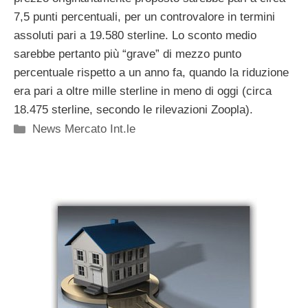
7,5 punti percentuali, per un controvalore in termini
assoluti pari a 19.580 sterline. Lo sconto medio
sarebbe pertanto più “grave” di mezzo punto
percentuale rispetto a un anno fa, quando la riduzione
era pari a oltre mille sterline in meno di oggi (circa
18.475 sterline, secondo le rilevazioni Zoopla).
Categorie
News Mercato Int.le