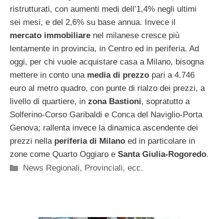
ristrutturati, con aumenti medi dell’1,4% negli ultimi
sei mesi, e del 2,6% su base annua. Invece il
mercato immobiliare
nel milanese cresce più
lentamente in provincia, in Centro ed in periferia. Ad
oggi, per chi vuole acquistare casa a Milano, bisogna
mettere in conto una
media di prezzo
pari a 4.746
euro al metro quadro, con punte di rialzo dei prezzi, a
livello di quartiere, in
zona Bastioni
, sopratutto a
Solferino-Corso Garibaldi e Conca del Naviglio-Porta
Genova; rallenta invece la dinamica ascendente dei
prezzi nella
periferia di Milano
ed in particolare in
zone come Quarto Oggiaro e
Santa Giulia-Rogoredo
.
Categorie
News Regionali, Provinciali, ecc.