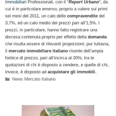
Immobiliari
Professionali, con il “
Report Urbano
“, da
cui è in particolare emerso, proprio a valere sui primi
sei mesi del 2011, un calo delle
compravendite
del
3,7%, ed un calo medio dei prezzi pari all’1,5%. I
prezzi, in particolare, hanno fatto registrare una
discesa contenuta proprio per effetto della
domanda
che risulta essere di rilevanti proporzioni; pur tuttavia,
il
mercato immobiliare italiano
risente dell’ampia
forbice di prezzo, pari all’incirca al 20%, tra le
quotazioni di chi è disposto a vendere, e quelle di chi,
invece, è disposto ad
acquistare gli immobili
.
Categorie
News Mercato Italiano