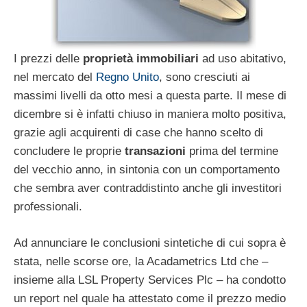
I prezzi delle
proprietà immobiliari
ad uso abitativo,
nel mercato del
Regno Unito
, sono cresciuti ai
massimi livelli da otto mesi a questa parte. Il mese di
dicembre si è infatti chiuso in maniera molto positiva,
grazie agli acquirenti di case che hanno scelto di
concludere le proprie
transazioni
prima del termine
del vecchio anno, in sintonia con un comportamento
che sembra aver contraddistinto anche gli investitori
professionali.
Ad annunciare le conclusioni sintetiche di cui sopra è
stata, nelle scorse ore, la Acadametrics Ltd che –
insieme alla LSL Property Services Plc – ha condotto
un report nel quale ha attestato come il prezzo medio