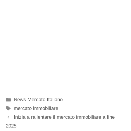
Categorie
News Mercato Italiano
Tag
mercato immobiliare
Inizia a rallentare il mercato immobiliare a fine
2025