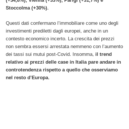
(+34,8%), Vienna (+33%), Parigi (+31,7%) e
Stoccolma (+30%).
Questi dati confermano l’immobiliare come uno degli
investimenti prediletti dagli europei, anche in un
contesto economico incerto. La crescita dei prezzi
non sembra essersi arrestata nemmeno con l’aumento
dei tassi sui mutui post-Covid. Insomma,
il trend
relativo ai prezzi delle case in Italia pare andare in
controtendenza rispetto a quello che osserviamo
nel resto d’Europa.