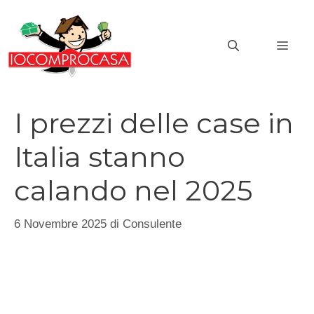
Vai
al
MEN
contenuto
I prezzi delle case in
Italia stanno
calando nel 2025
6 Novembre 2025
di
Consulente