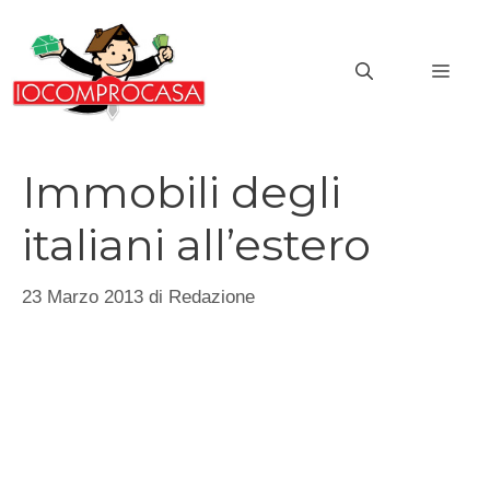
Vai
al
MEN
contenuto
Immobili degli
italiani all’estero
23 Marzo 2013
di
Redazione