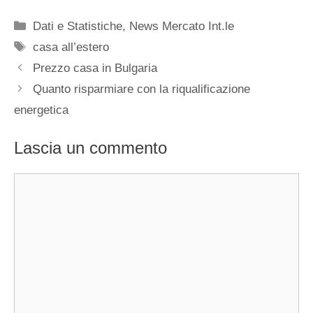
Categorie
Dati e Statistiche
,
News Mercato Int.le
Tag
casa all’estero
Prezzo casa in Bulgaria
Quanto risparmiare con la riqualificazione
energetica
Lascia un commento
Commento