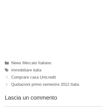
Categorie
News Mercato Italiano
Tag
immobiliare italia
Comprare casa Unicredit
Quotazioni primo semestre 2012 Italia
Lascia un commento