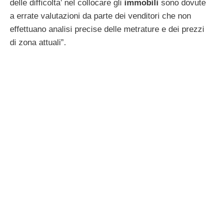
delle difficolta’ nel collocare gli
immobili
sono dovute
a errate valutazioni da parte dei venditori che non
effettuano analisi precise delle metrature e dei prezzi
di zona attuali”.