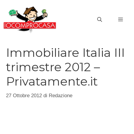
Vai
al
MEN
contenuto
Immobiliare Italia III
trimestre 2012 –
Privatamente.it
27 Ottobre 2012
di
Redazione