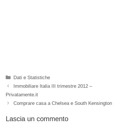
Categorie
Dati e Statistiche
Immobiliare Italia III trimestre 2012 –
Privatamente.it
Comprare casa a Chelsea e South Kensington
Lascia un commento