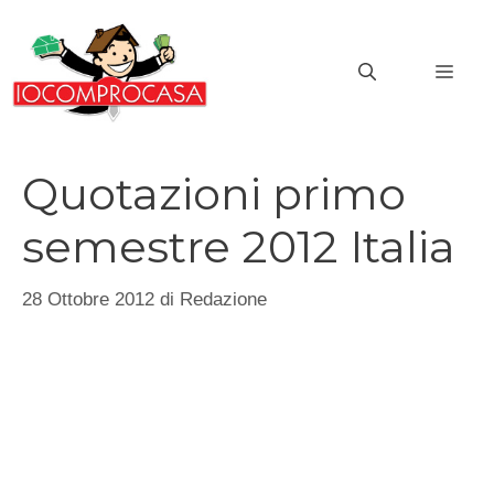
Vai
al
MEN
contenuto
Quotazioni primo
semestre 2012 Italia
28 Ottobre 2012
di
Redazione