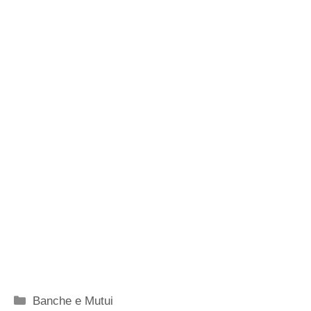
Categorie
Banche e Mutui