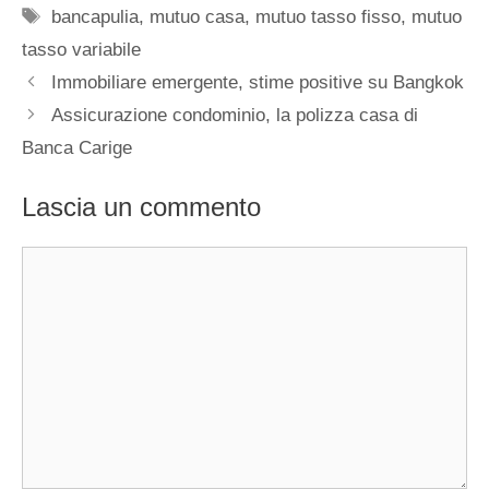
Tag
bancapulia
,
mutuo casa
,
mutuo tasso fisso
,
mutuo
tasso variabile
Immobiliare emergente, stime positive su Bangkok
Assicurazione condominio, la polizza casa di
Banca Carige
Lascia un commento
Commento