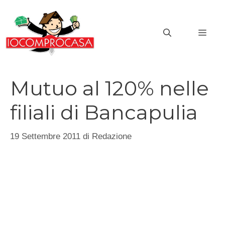
Vai
al
MEN
contenuto
Mutuo al 120% nelle
filiali di Bancapulia
19 Settembre 2011
di
Redazione