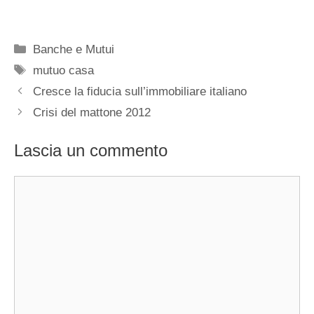
Categorie
Banche e Mutui
Tag
mutuo casa
Cresce la fiducia sull’immobiliare italiano
Crisi del mattone 2012
Lascia un commento
Commento