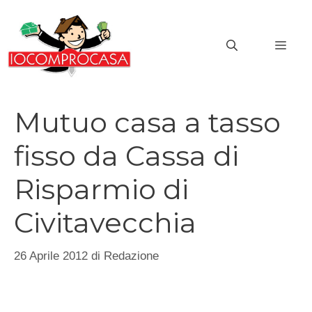
Vai
al
MEN
contenuto
Mutuo casa a tasso
fisso da Cassa di
Risparmio di
Civitavecchia
26 Aprile 2012
di
Redazione