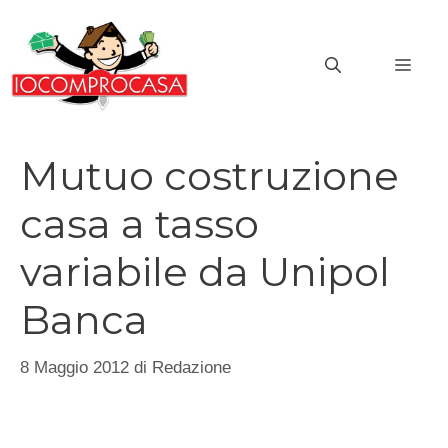
Vai
al
MEN
contenuto
Mutuo costruzione
casa a tasso
variabile da Unipol
Banca
8 Maggio 2012
di
Redazione