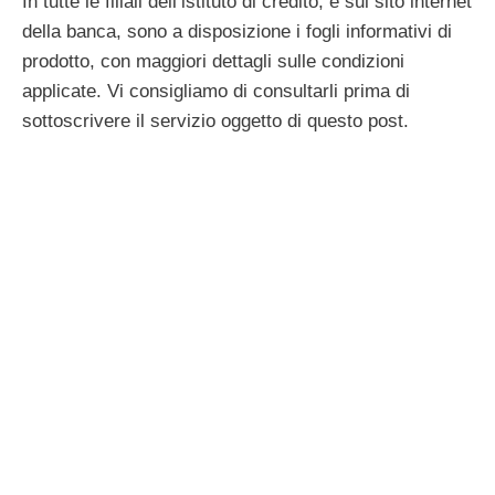
In tutte le filiali dell’istituto di credito, e sul sito internet
della banca, sono a disposizione i fogli informativi di
prodotto, con maggiori dettagli sulle condizioni
applicate. Vi consigliamo di consultarli prima di
sottoscrivere il servizio oggetto di questo post.