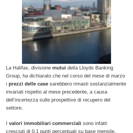
La Halifax, divisione
mutui
della Lloyds Banking
Group, ha dichiarato che nel corso del mese di marzo
i
prezzi delle case
sarebbero rimasti sostanzialmente
invariati rispetto al mese precedente, a causa
dell’incertezza sulle prospettive di recupero del
settore.
I
valori immobiliari commerciali
sono infatti
cresciuti di 0,1 punti percentuali su base mensile,