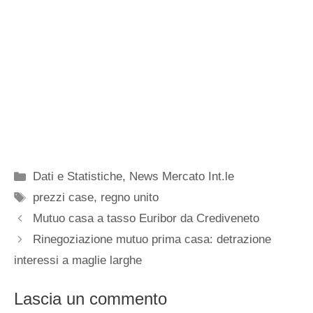
Categorie
Dati e Statistiche
,
News Mercato Int.le
Tag
prezzi case
,
regno unito
Mutuo casa a tasso Euribor da Crediveneto
Rinegoziazione mutuo prima casa: detrazione
interessi a maglie larghe
Lascia un commento