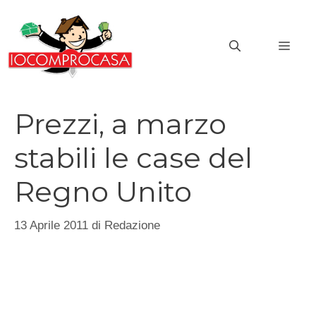
Vai
al
MEN
contenuto
Prezzi, a marzo
stabili le case del
Regno Unito
13 Aprile 2011
di
Redazione