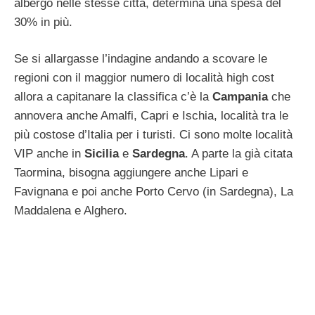
albergo nelle stesse città, determina una spesa del
30% in più.
Se si allargasse l’indagine andando a scovare le
regioni con il maggior numero di località high cost
allora a capitanare la classifica c’è la
Campania
che
annovera anche Amalfi, Capri e Ischia, località tra le
più costose d’Italia per i turisti. Ci sono molte località
VIP anche in
Sicilia
e
Sardegna
. A parte la già citata
Taormina, bisogna aggiungere anche Lipari e
Favignana e poi anche Porto Cervo (in Sardegna), La
Maddalena e Alghero.