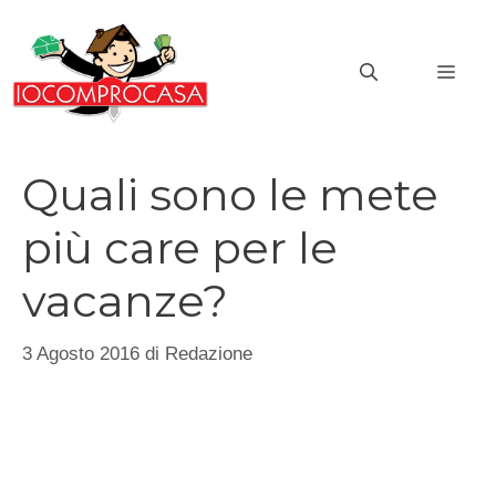
Vai
al
MEN
contenuto
Quali sono le mete
più care per le
vacanze?
3 Agosto 2016
di
Redazione