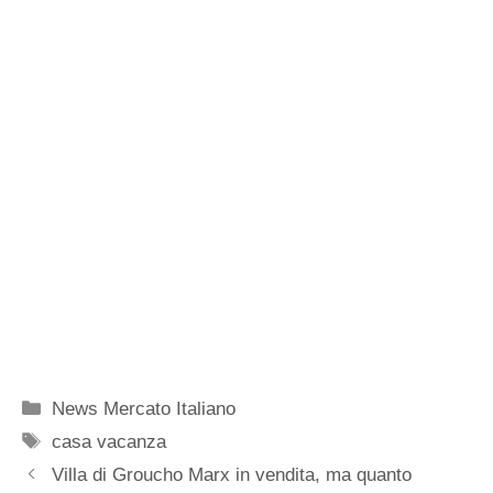
Categorie
News Mercato Italiano
Tag
casa vacanza
Villa di Groucho Marx in vendita, ma quanto