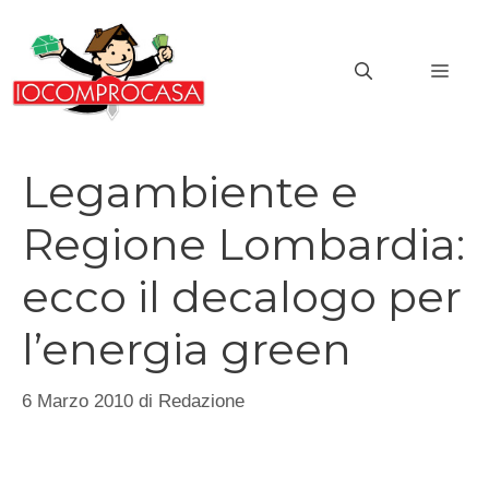
Vai
al
MEN
contenuto
Legambiente e
Regione Lombardia:
ecco il decalogo per
l’energia green
6 Marzo 2010
di
Redazione