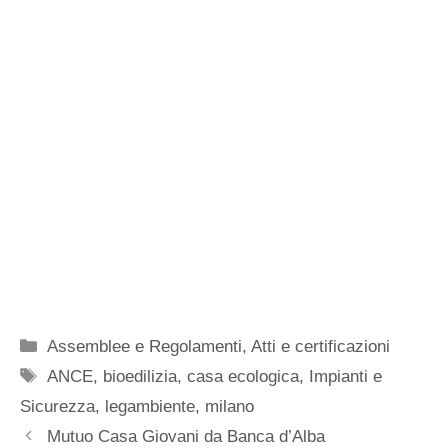
Categorie
Assemblee e Regolamenti
,
Atti e certificazioni
Tag
ANCE
,
bioedilizia
,
casa ecologica
,
Impianti e
Sicurezza
,
legambiente
,
milano
Mutuo Casa Giovani da Banca d’Alba