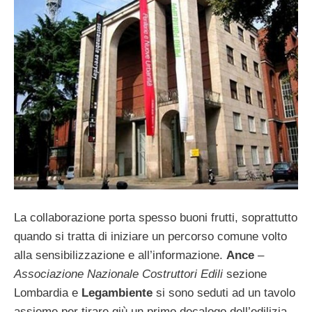
La collaborazione porta spesso buoni frutti, soprattutto
quando si tratta di iniziare un percorso comune volto
alla sensibilizzazione e all’informazione.
Ance
–
Associazione Nazionale Costruttori Edili
sezione
Lombardia e
Legambiente
si sono seduti ad un tavolo
assieme per tirare giù un primo decalogo dell’edilizia