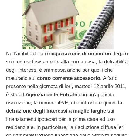
Nell’ambito della
rinegoziazione di un mutuo
, legato
solo ed esclusivamente alla prima casa, la detraibilità
degli interessi è ammessa anche per quelli che
maturano sul
conto corrente accessorio
. A farlo
presente nella giornata di ieri, martedì 12 aprile 2011,
è stata l’
Agenzia delle Entrate
con un’apposita
risoluzione, la numero 43/E, che introduce quindi la
detrazione degli interessi a maglie larghe
sui
finanziamenti ipotecari per la prima casa ad uso
residenziale. In particolare, la risoluzione diffusa ieri
dall’Amministrazione finanziaria dello Stato fa seguito