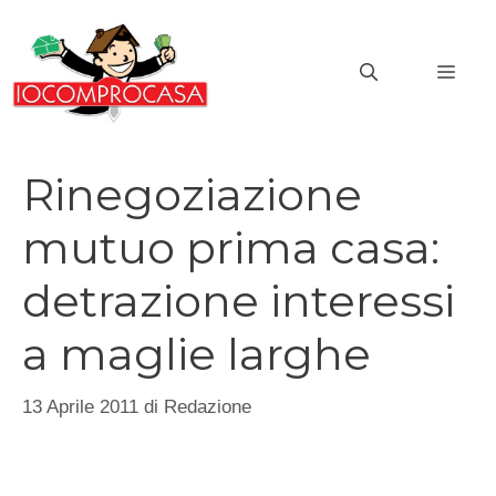
Vai
al
MEN
contenuto
Rinegoziazione
mutuo prima casa:
detrazione interessi
a maglie larghe
13 Aprile 2011
di
Redazione