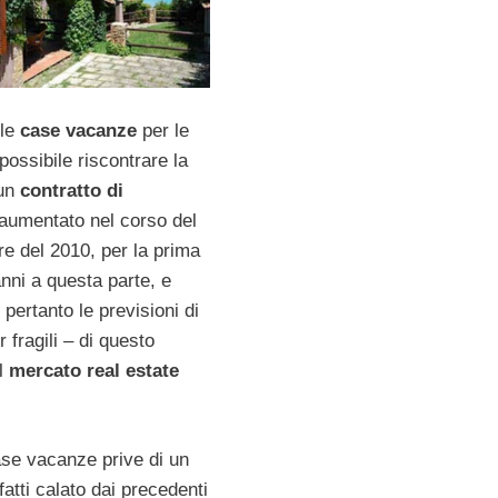
lle
case vacanze
per le
 possibile riscontrare la
 un
contratto di
aumentato nel corso del
re del 2010, per la prima
anni a questa parte, e
ertanto le previsioni di
r fragili – di questo
l
mercato real estate
se vacanze prive di un
fatti calato dai precedenti