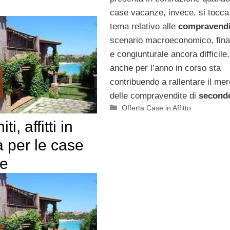
case vacanze, invece, si tocca 
tema relativo alle
compravendi
scenario macroeconomico, fina
e congiunturale ancora difficile, 
anche per l’anno in corso sta
contribuendo a rallentare il me
delle compravendite di
second
Categorie
Offerta Case in Affitto
ti, affitti in
a per le case
e