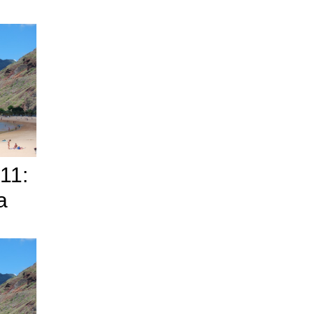
11:
a