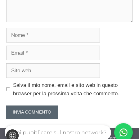
Nome
Email
Sito
web
Salva il mio nome, email e sito web in questo
browser per la prossima volta che commento.
Vuoi pubblicare sul nostro network?
IoComproCasa.com © 2026. All right reserverd.