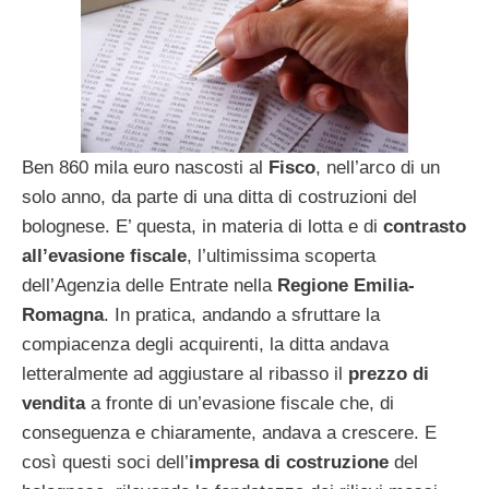
Ben 860 mila euro nascosti al
Fisco
, nell’arco di un
solo anno, da parte di una ditta di costruzioni del
bolognese. E’ questa, in materia di lotta e di
contrasto
all’evasione fiscale
, l’ultimissima scoperta
dell’Agenzia delle Entrate nella
Regione Emilia-
Romagna
. In pratica, andando a sfruttare la
compiacenza degli acquirenti, la ditta andava
letteralmente ad aggiustare al ribasso il
prezzo di
vendita
a fronte di un’evasione fiscale che, di
conseguenza e chiaramente, andava a crescere. E
così questi soci dell’
impresa
di costruzione
del