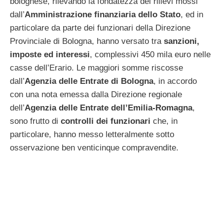
bolognese, rilevando la fondatezza dei rilievi mossi
dall’
Amministrazione finanziaria dello Stato
, ed in
particolare da parte dei funzionari della Direzione
Provinciale di Bologna, hanno versato tra
sanzioni,
imposte ed interessi
, complessivi 450 mila euro nelle
casse dell’Erario. Le maggiori somme riscosse
dall’
Agenzia delle Entrate di Bologna
, in accordo
con una nota emessa dalla Direzione regionale
dell’
Agenzia delle Entrate dell’Emilia-Romagna
,
sono frutto di
controlli dei funzionari
che, in
particolare, hanno messo letteralmente sotto
osservazione ben venticinque compravendite.