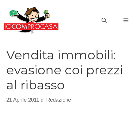
Vai
al
MEN
contenuto
Vendita immobili:
evasione coi prezzi
al ribasso
21 Aprile 2011
di
Redazione