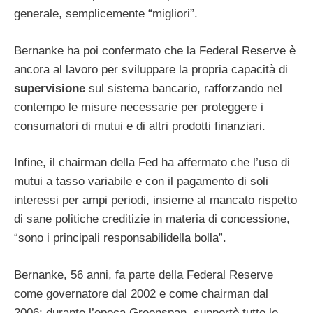
generale, semplicemente “migliori”.
Bernanke ha poi confermato che la Federal Reserve è
ancora al lavoro per sviluppare la propria capacità di
supervisione
sul sistema bancario, rafforzando nel
contempo le misure necessarie per proteggere i
consumatori di mutui e di altri prodotti finanziari.
Infine, il chairman della Fed ha affermato che l’uso di
mutui a tasso variabile e con il pagamento di soli
interessi per ampi periodi, insieme al mancato rispetto
di sane politiche creditizie in materia di concessione,
“sono i principali responsabilidella bolla”.
Bernanke, 56 anni, fa parte della Federal Reserve
come governatore dal 2002 e come chairman dal
2006; durante l’epoca Greenspan, supportò tutte le