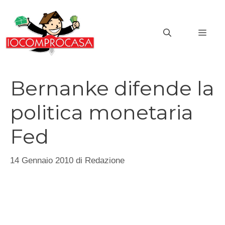
Vai
al
MEN
contenuto
Bernanke difende la
politica monetaria
Fed
14 Gennaio 2010
di
Redazione