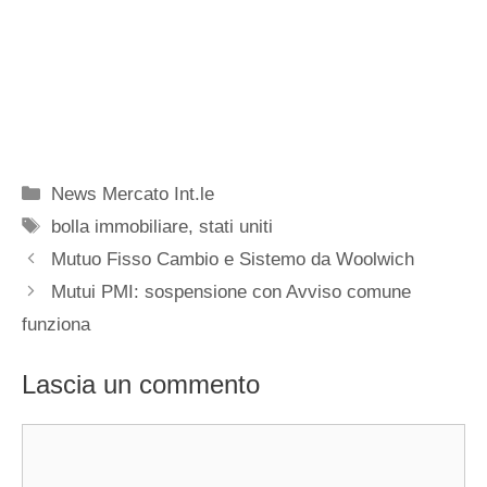
Categorie
News Mercato Int.le
Tag
bolla immobiliare
,
stati uniti
Mutuo Fisso Cambio e Sistemo da Woolwich
Mutui PMI: sospensione con Avviso comune
funziona
Lascia un commento
Commento