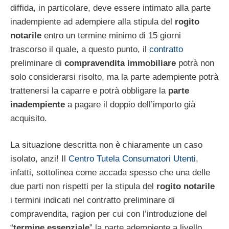
diffida, in particolare, deve essere intimato alla parte
inadempiente ad adempiere alla stipula del
rogito
notarile
entro un termine minimo di 15 giorni
trascorso il quale, a questo punto, il
contratto
preliminare di
compravendita immobiliare
potrà non
solo considerarsi risolto, ma la parte adempiente potrà
trattenersi la caparre e potrà obbligare la
parte
inadempiente
a pagare il doppio dell’importo già
acquisito.
La situazione descritta non è chiaramente un caso
isolato, anzi! Il
Centro Tutela Consumatori Utenti
,
infatti, sottolinea come accada spesso che una delle
due parti non rispetti per la stipula del
rogito notarile
i termini indicati nel contratto preliminare di
compravendita, ragion per cui con l’introduzione del
“
termine essenziale
” la parte adempiente a livello