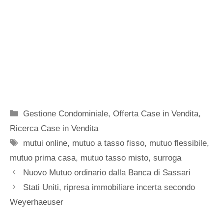
Categorie
Gestione Condominiale
,
Offerta Case in Vendita
,
Ricerca Case in Vendita
Tag
mutui online
,
mutuo a tasso fisso
,
mutuo flessibile
,
mutuo prima casa
,
mutuo tasso misto
,
surroga
Nuovo Mutuo ordinario dalla Banca di Sassari
Stati Uniti, ripresa immobiliare incerta secondo
Weyerhaeuser