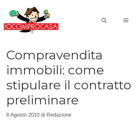
Vai
al
MEN
contenuto
Compravendita
immobili: come
stipulare il contratto
preliminare
8 Agosto 2010
di
Redazione