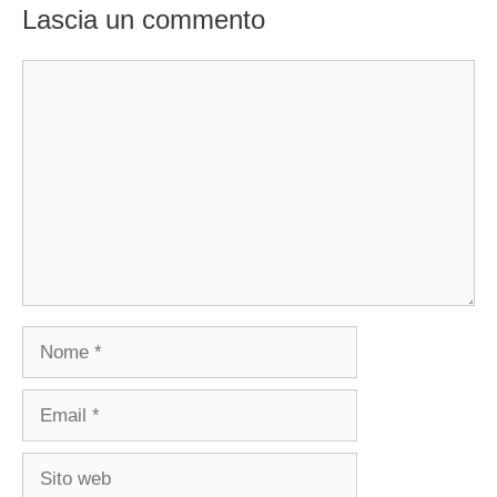
Lascia un commento
Commento
Nome
Email
Sito
web