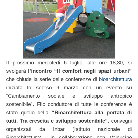
Il prossimo mercoledì 6 luglio, alle ore 18,30, si
svolgerà
l’incontro “Il comfort negli spazi urbani”
che chiude la serie delle conferenze di
bioarchitettura
iniziata lo scorso 9 marzo con un evento su
“Cambiamento sociale e sviluppo antropico
sostenibile”. Filo conduttore di tutte le conferenze è
stato quello della
“Bioarchitettura alla portata di
tutti. Tra crescita e sviluppo sostenibile”
, convegni
organizzati da Inbar (Istituto nazionale di
Bioarchitettura) in collaborazione con Valcucine