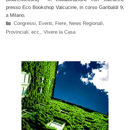
presso Eco Bookshop Valcucine, in corso Garibaldi 9,
a Milano.
Categorie
Congressi, Eventi, Fiere
,
News Regionali,
Provinciali, ecc.
,
Vivere la Casa