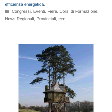
efficienza energetica
.
Categorie
Congressi, Eventi, Fiere
,
Corsi di Formazione
,
News Regionali, Provinciali, ecc.