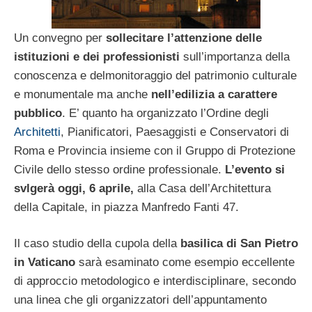
Un convegno per
sollecitare l’attenzione delle
istituzioni e dei professionisti
sull’importanza della
conoscenza e delmonitoraggio del patrimonio culturale
e monumentale ma anche
nell’edilizia a carattere
pubblico
. E’ quanto ha organizzato l’Ordine degli
Architetti
, Pianificatori, Paesaggisti e Conservatori di
Roma e Provincia insieme con il Gruppo di Protezione
Civile dello stesso ordine professionale.
L’evento si
svlgerà oggi, 6 aprile,
alla Casa dell’Architettura
della Capitale, in piazza Manfredo Fanti 47.
Il caso studio della cupola della
basilica di San Pietro
in Vaticano
sarà esaminato come esempio eccellente
di approccio metodologico e interdisciplinare, secondo
una linea che gli organizzatori dell’appuntamento