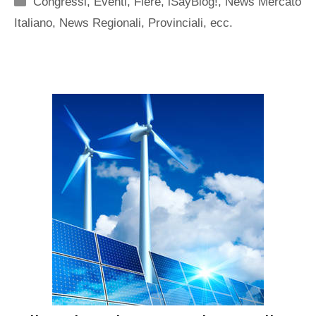
Congressi, Eventi, Fiere
,
iSayBlog!
,
News Mercato
Italiano
,
News Regionali, Provinciali, ecc.