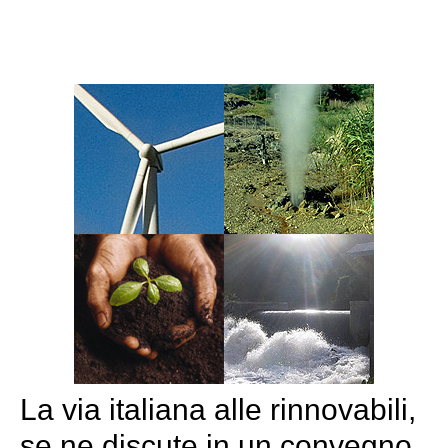
La via italiana alle rinnovabili,
se ne discute in un convegno