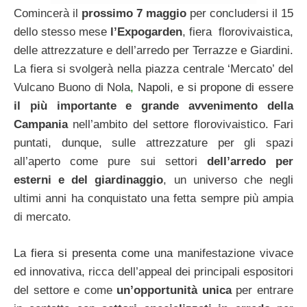
Comincerà il
prossimo 7 maggio
per concludersi il 15
dello stesso mese
l’Expogarden
, fiera florovivaistica,
delle attrezzature e dell’arredo per Terrazze e Giardini.
La fiera si svolgerà nella piazza centrale ‘Mercato’ del
Vulcano Buono di No
la
,
Napoli, e si propone di
essere
il più importante e grande avvenimento della
Campania
nell’ambito del settore florovivaistico. Fari
puntati, dunque, sulle attrezzature per gli spazi
all’aperto come pure sui settori
dell’arredo per
esterni e del giardinaggio
, un universo che negli
ultimi anni ha conquistato una fetta sempre più ampia
di mercato.
La fiera si presenta come una
manifestazione vivace
ed innovativa, ricca dell’appeal dei principali espositori
del settore e come
un’opportunità unica
per entrare