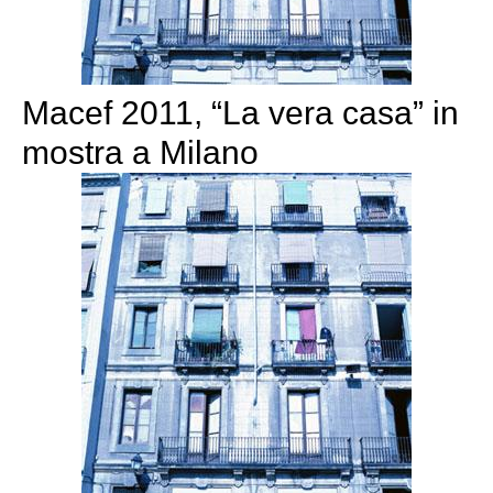
Macef 2011, “La vera casa” in
mostra a Milano