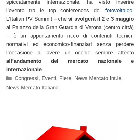
spiccatamente internazionale, ha visto inserire
l’evento tra le top conferences del
fotovoltaico
.
L’Italian PV Summit – che
si svolgerà il 2 e 3 maggio
al Palazzo della Gran Guardia di Verona (centro città)
– è un appuntamento ricco di contenuti tecnici,
normativi ed economico-finanziari senza perdere
l’occasione di avere un occhio sempre attento
all’andamento del mercato nazionale e
internazionale
.
Categorie
Congressi, Eventi, Fiere
,
News Mercato Int.le
,
News Mercato Italiano