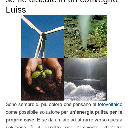
Luiss
Sono sempre di più coloro che pensano al
fotovoltaico
come possibile soluzione per
un’energia pulita per le
proprie case
. E se da un lato ad attrarre verso questa
soluzione è il rispetto per l’ambiente, dall’altro