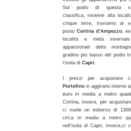
Sul podio di questa sp
classifica, insieme alla locali
cinque terre, troviamo al s
posto
Cortina d’Ampezzo
, es
località e metà invernale
appassionati della montagn
gradino più basso del podio t
l’isola di
Capri
.
I prezzi per acquistare 
Portofino
si aggirano intorno a
euro in media a metro quadr
Cortina, invece, per acquistar
ci vuole un esborso di 1300
circa in media a metro qua
nell’isola di Capri, invece,ci 