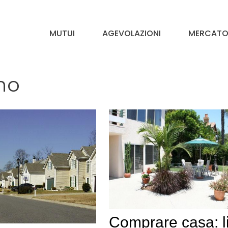
MUTUI
AGEVOLAZIONI
MERCATO 
no
Comprare casa: l