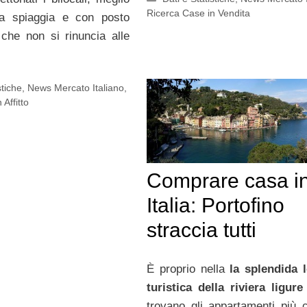
Ricerca Case in Vendita
lla spiaggia e con posto
che non si rinuncia alle
stiche
,
News Mercato Italiano
,
Affitto
Comprare casa i
Italia: Portofino
straccia tutti
È proprio nella
la splendida l
turistica della riviera ligure
trovano gli appartamenti più c