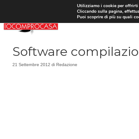
Vai
Utilizziamo i cookie per offrirt
Cliccando sulla pagina, effettua
al
Puoi scoprire di più su quali c
contenuto
Software compilazion
21 Settembre 2012
di
Redazione