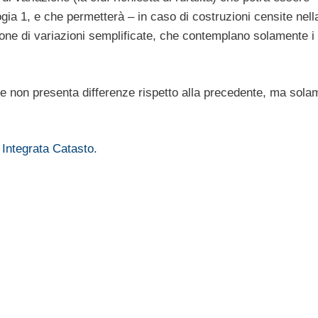
gia 1, e che permetterà – in caso di costruzioni censite nell
one di variazioni semplificate, che contemplano solamente i 
one non presenta differenze rispetto alla precedente, ma sola
 Integrata Catasto
.