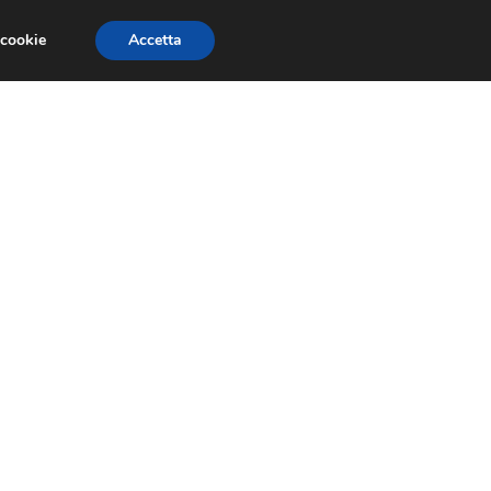
 cookie
Accetta
ITALIANO
MERCATO INTERNAZIONALE