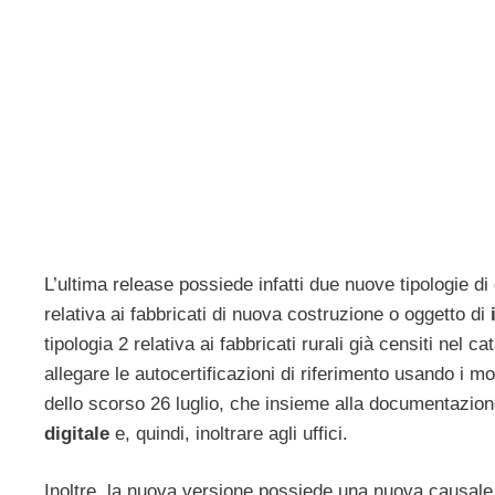
L’ultima release possiede infatti due nuove tipologie d
relativa ai fabbricati di nuova costruzione o oggetto di
tipologia 2 relativa ai fabbricati rurali già censiti nel
allegare le autocertificazioni di riferimento usando i mo
dello scorso 26 luglio, che insieme alla documentazion
digitale
e, quindi, inoltrare agli uffici.
Inoltre, la nuova versione possiede una nuova causale di