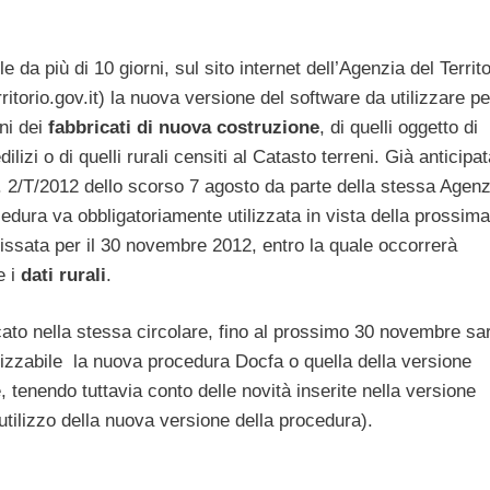
e da più di 10 giorni, sul sito internet dell’Agenzia del Territo
ritorio.gov.it) la nuova versione del software da utilizzare pe
ni dei
fabbricati di nuova costruzione
, di quelli oggetto di
dilizi o di quelli rurali censiti al Catasto terreni. Già anticipat
. 2/T/2012 dello scorso 7 agosto da parte della stessa Agenzi
dura va obbligatoriamente utilizzata in vista della prossima
issata per il 30 novembre 2012, entro la quale occorrerà
e i
dati rurali
.
ato nella stessa circolare, fino al prossimo 30 novembre sa
ilizzabile la nuova procedura Docfa o quella della versione
 tenendo tuttavia conto delle novità inserite nella versione
l’utilizzo della nuova versione della procedura).