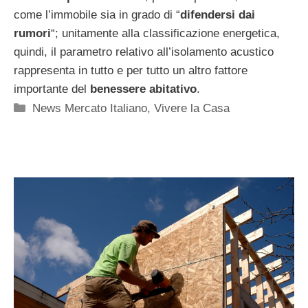
come l’immobile sia in grado di “
difendersi dai
rumori
“; unitamente alla classificazione energetica,
quindi, il parametro relativo all’isolamento acustico
rappresenta in tutto e per tutto un altro fattore
importante del
benessere abitativo
.
Categorie
News Mercato Italiano
,
Vivere la Casa