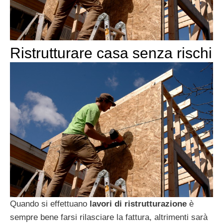
Ristrutturare casa senza rischi
Quando si effettuano
lavori di ristrutturazione
è
sempre bene farsi rilasciare la fattura, altrimenti sarà