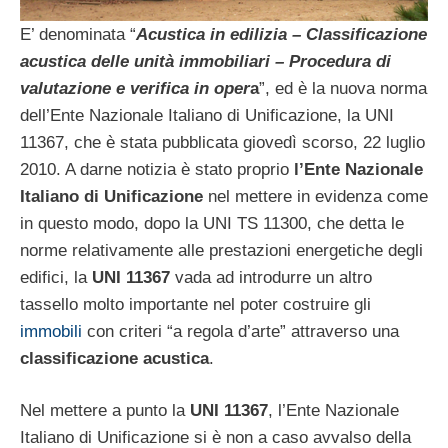
E’ denominata “
Acustica in edilizia – Classificazione
acustica delle unità immobiliari – Procedura di
valutazione e verifica in oper
a
”, ed è la nuova norma
dell’Ente Nazionale Italiano di Unificazione, la UNI
11367, che è stata pubblicata giovedì scorso, 22 luglio
2010. A darne notizia è stato proprio
l’Ente Nazionale
Italiano di Unificazione
nel mettere in evidenza come
in questo modo, dopo la UNI TS 11300, che detta le
norme relativamente alle prestazioni energetiche degli
edifici, la
UNI 11367
vada ad introdurre un altro
tassello molto importante nel poter costruire gli
immobili
con criteri “a regola d’arte” attraverso una
classificazione acustica
.
Nel mettere a punto la
UNI 11367
, l’Ente Nazionale
Italiano di Unificazione si è non a caso avvalso della