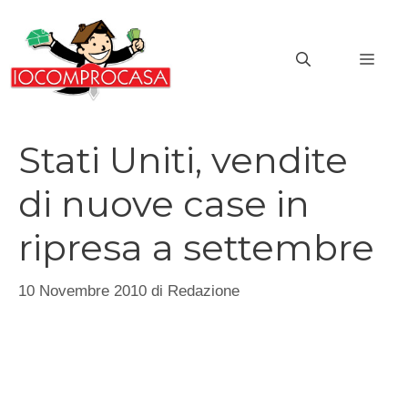
Vai
al
MEN
contenuto
Stati Uniti, vendite
di nuove case in
ripresa a settembre
10 Novembre 2010
di
Redazione