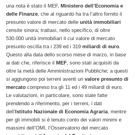
una nota è stato il MEF,
Ministero dell’Economia e
delle Finanze
, che al riguardo ha tra l’altro fornito il
presunto valore di mercato delle
unità immobiliari
censite sinora; trattasi, nello specifico, di oltre
530.000 unità immobiliari il cui valore di mercato
presunto oscilla tra i 239 ed i 319
miliardi di euro
.
Questo alla data dello scorso mese di marzo, in base
ai dati che, riferisce il
MEF
, sono stati acquisiti da
oltre la metà delle Amministrazioni Pubbliche; a questi
si aggiungono poi terreni aventi un
valore presunto di
mercato
compreso tra gli 11 ed i 49 miliardi di euro.
Le valutazioni, in particolare, sono state fatte
prendendo a riferimento, per i terreni, i dati
dell’
Istituto Nazionale di Economia Agraria
, mentre
per gli immobili si è tenuto conto dei valori minimi e
massimi dell’OMI, l’Osservatorio del mercato