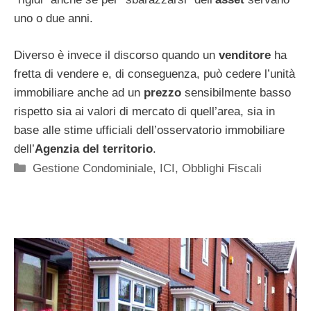
uno o due anni.
Diverso è invece il discorso quando un
venditore
ha
fretta di vendere e, di conseguenza, può cedere l’unità
immobiliare anche ad un
prezzo
sensibilmente basso
rispetto sia ai valori di mercato di quell’area, sia in
base alle stime ufficiali dell’osservatorio immobiliare
dell’
Agenzia
del territorio
.
Categorie
Gestione Condominiale
,
ICI, Obblighi Fiscali