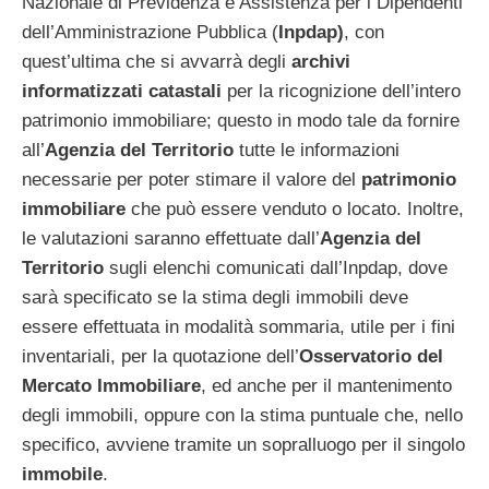
Nazionale di Previdenza e Assistenza per i Dipendenti
dell’Amministrazione Pubblica (
Inpdap)
, con
quest’ultima che si avvarrà degli
archivi
informatizzati catastali
per la ricognizione dell’intero
patrimonio immobiliare; questo in modo tale da fornire
all’
Agenzia del Territorio
tutte le informazioni
necessarie per poter stimare il valore del
patrimonio
immobiliare
che può essere venduto o locato. Inoltre,
le valutazioni saranno effettuate dall’
Agenzia del
Territorio
sugli elenchi comunicati dall’Inpdap, dove
sarà specificato se la stima degli immobili deve
essere effettuata in modalità sommaria, utile per i fini
inventariali, per la quotazione dell’
Osservatorio del
Mercato Immobiliare
, ed anche per il mantenimento
degli immobili, oppure con la stima puntuale che, nello
specifico, avviene tramite un sopralluogo per il singolo
immobile
.