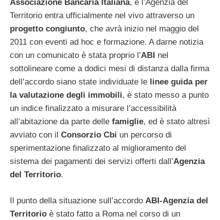
Associazione Bancaria Italiana
, e l’Agenzia del
Territorio entra ufficialmente nel vivo attraverso un
progetto congiunto
, che avrà inizio nel maggio del
2011 con eventi ad hoc e formazione. A darne notizia
con un comunicato è stata proprio l’
ABI
nel
sottolineare come a dodici mesi di distanza dalla firma
dell’accordo siano state individuate le
linee guida per
la valutazione degli immobili
, è stato messo a punto
un indice finalizzato a misurare l’accessibilità
all’abitazione da parte delle
famiglie
, ed è stato altresì
avviato con il
Consorzio Cbi
un percorso di
sperimentazione finalizzato al miglioramento del
sistema dei pagamenti dei servizi offerti dall’
Agenzia
del Territorio
.
Il punto della situazione sull’accordo
ABI-Agenzia del
Territorio
è stato fatto a Roma nel corso di un