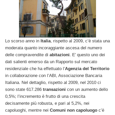
Lo scorso anno in
Italia
, rispetto al 2009, c’è stata una
moderata quanto incoraggiante ascesa del numero
delle compravendite di
abitazioni
. E’ questo uno dei
dati salienti emerso da un Rapporto sul mercato
residenziale che ha effettuato l’
Agenzia del Territorio
in collaborazione con l’ABI, Associazione Bancaria
Italiana. Nel dettaglio, rispetto al 2009, nel 2010 ci
sono state 617.286
transazioni
con un aumento dello
0,5%; l’incremento è frutto di una crescita
decisamente più robusta, e pari al 5,2%, nei
capoluoghi, mentre nei
Comuni non capoluogo
c’è