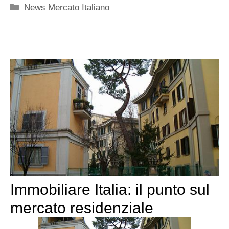
Categorie
News Mercato Italiano
Immobiliare Italia: il punto sul
mercato residenziale