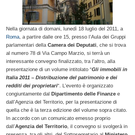
Nella giornata di domani, lunedì 18 luglio del 2011, a
Roma
, a partire dalle ore 15, presso l’Aula dei Gruppi
parlamentari della
Camera dei Deputati
, che si trova
al numero 78 di Via Campo Marzio, si terrà un
interessante convegno finalizzato, tra l’altro, alla
presentazione di un volume intitolato “
Gli immobili in
Italia 2011 – Distribuzione del patrimonio e dei
redditi dei proprietari
“. L’evento è organizzato
congiuntamente dal
Dipartimento delle Finanze
e
dall’Agenzia del Territorio, per la presentazione di
quella che è la terza edizione del volume sopra citato.
In accordo con un comunicato emesso proprio
dall’
Agenzia del Territorio
, il convegno si svolgerà in
presenza, tra gli altri, del Sottosegretario al
Ministero