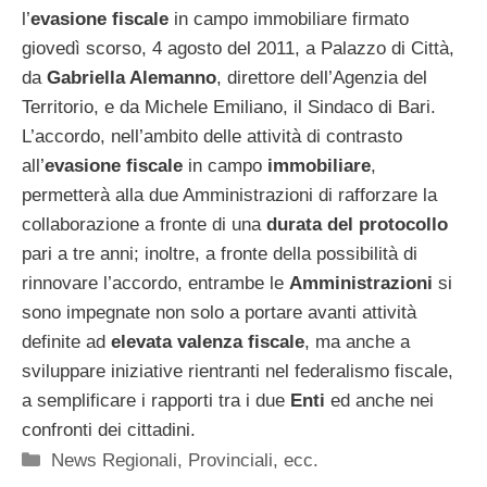
l’
evasione fiscale
in campo immobiliare firmato
giovedì scorso, 4 agosto del 2011, a Palazzo di Città,
da
Gabriella Alemanno
, direttore dell’Agenzia del
Territorio, e da Michele Emiliano, il Sindaco di Bari.
L’accordo, nell’ambito delle attività di contrasto
all’
evasione fiscale
in campo
immobiliare
,
permetterà alla due Amministrazioni di rafforzare la
collaborazione a fronte di una
durata del protocollo
pari a tre anni; inoltre, a fronte della possibilità di
rinnovare l’accordo, entrambe le
Amministrazioni
si
sono impegnate non solo a portare avanti attività
definite ad
elevata valenza fiscale
, ma anche a
sviluppare iniziative rientranti nel federalismo fiscale,
a semplificare i rapporti tra i due
Enti
ed anche nei
confronti dei cittadini.
Categorie
News Regionali, Provinciali, ecc.