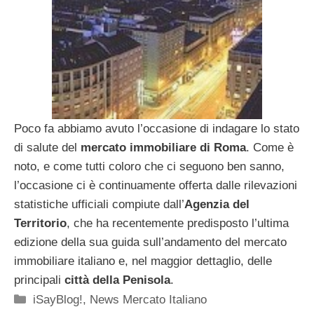
Poco fa abbiamo avuto l’occasione di indagare lo stato
di salute del
mercato immobiliare di Roma
. Come è
noto, e come tutti coloro che ci seguono ben sanno,
l’occasione ci è continuamente offerta dalle rilevazioni
statistiche ufficiali compiute dall’
Agenzia del
Territorio
, che ha recentemente predisposto l’ultima
edizione della sua guida sull’andamento del mercato
immobiliare italiano e, nel maggior dettaglio, delle
principali
città della Penisola
.
Categorie
iSayBlog!
,
News Mercato Italiano