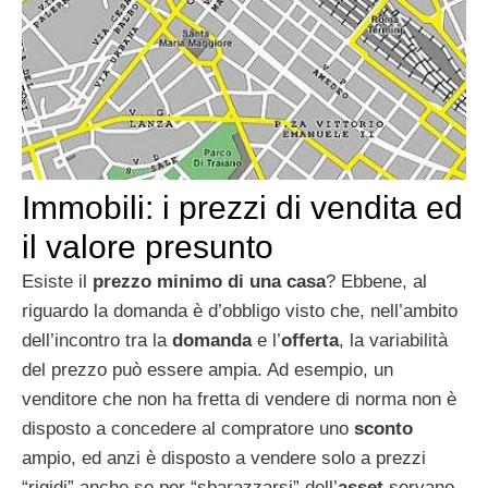
Immobili: i prezzi di vendita ed
il valore presunto
Esiste il
prezzo minimo di una casa
? Ebbene, al
riguardo la domanda è d’obbligo visto che, nell’ambito
dell’incontro tra la
domanda
e l’
offerta
, la variabilità
del prezzo può essere ampia. Ad esempio, un
venditore che non ha fretta di vendere di norma non è
disposto a concedere al compratore uno
sconto
ampio, ed anzi è disposto a vendere solo a prezzi
“rigidi” anche se per “sbarazzarsi” dell’
asset
servano