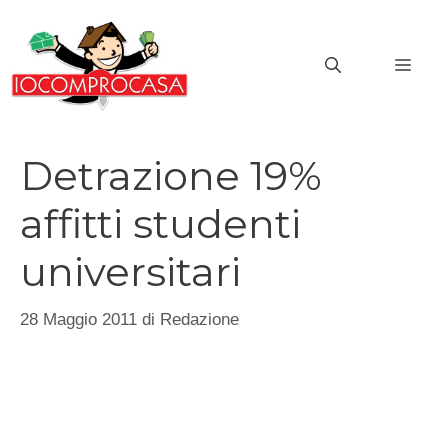
Vai
al
MEN
contenuto
Detrazione 19%
affitti studenti
universitari
28 Maggio 2011
di
Redazione