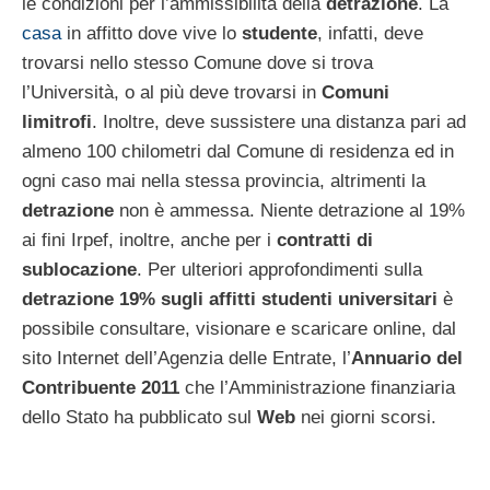
le condizioni per l’ammissibilità della
detrazione
. La
casa
in affitto dove vive lo
studente
, infatti, deve
trovarsi nello stesso Comune dove si trova
l’Università, o al più deve trovarsi in
Comuni
limitrofi
. Inoltre, deve sussistere una distanza pari ad
almeno 100 chilometri dal Comune di residenza ed in
ogni caso mai nella stessa provincia, altrimenti la
detrazione
non è ammessa. Niente detrazione al 19%
ai fini Irpef, inoltre, anche per i
contratti di
sublocazione
. Per ulteriori approfondimenti sulla
detrazione 19% sugli affitti studenti universitari
è
possibile consultare, visionare e scaricare online, dal
sito Internet dell’Agenzia delle Entrate, l’
Annuario del
Contribuente 2011
che l’Amministrazione finanziaria
dello Stato ha pubblicato sul
Web
nei giorni scorsi.