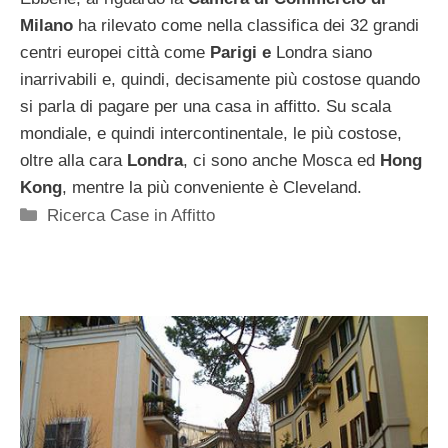
Milano
ha rilevato come nella classifica dei 32 grandi
centri europei città come
Parigi e
Londra siano
inarrivabili e, quindi, decisamente più costose quando
si parla di pagare per una casa in affitto. Su scala
mondiale, e quindi intercontinentale, le più costose,
oltre alla cara
Londra
, ci sono anche Mosca ed
Hong
Kong
, mentre la più conveniente è Cleveland.
Categorie
Ricerca Case in Affitto