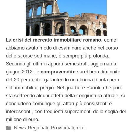
La
crisi del mercato immobiliare
romano
, come
abbiamo avuto modo di esaminare anche nel corso
delle scorse settimane, è sempre più profonda.
Secondo gli ultimi rapporti semestrali, aggiornati a
giugno 2012, le
compravendite
sarebbero diminuite
del 20 per cento, garantendo una buona tenuta per i
soli immobili di pregio. Nel quartiere Parioli, che pure
sta soffrendo alcuni effetti della congiuntura attuale, si
concludono comunque gli affari più consistenti e
interessanti, con frequenti superamenti della soglia del
milione di euro.
Categorie
News Regionali, Provinciali, ecc.