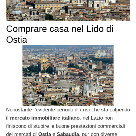
Comprare casa nel Lido di
Ostia
Nonostante l’evidente periodo di crisi che sta colpendo
il
mercato immobiliare italiano
, nel Lazio non
finiscono di stupire le buone prestazioni commerciali
dei mercati di
Ostia
e
Sabaudia
, pur con diverse