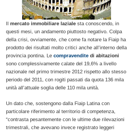
Il
mercato immobiliare laziale
sta conoscendo, in
questi mesi, un andamento piuttosto negativo. Colpa
della crisi, ovviamente, che come fa notare la Fiaip ha
prodotto dei risultati molto critici anche all’interno della
provincia pontina. Le
compravendite
di abitazioni
sono complessivamente calate del 19,6% a livello
nazionale nel primo trimestre 2012 rispetto allo stesso
periodo del 2011, con rogiti passati da quota 136 mila
unità all’attuale soglia delle 110 mila unità.
Un dato che, sostengono dalla Fiaip Latina con
particolare riferimento al territorio di competenza,
“contrasta pesantemente con le ultime due rilevazioni
trimestrali, che avevano invece registrato leggeri