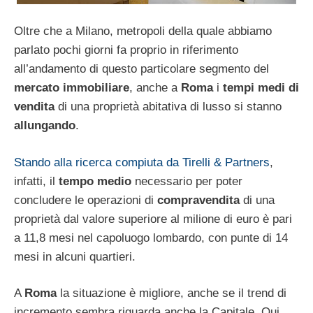
Oltre che a Milano, metropoli della quale abbiamo
parlato pochi giorni fa proprio in riferimento
all’andamento di questo particolare segmento del
mercato immobiliare
, anche a
Roma
i
tempi medi di
vendita
di una proprietà abitativa di lusso si stanno
allungando
.
Stando alla ricerca compiuta da Tirelli & Partners
,
infatti, il
tempo medio
necessario per poter
concludere le operazioni di
compravendita
di una
proprietà dal valore superiore al milione di euro è pari
a 11,8 mesi nel capoluogo lombardo, con punte di 14
mesi in alcuni quartieri.
A
Roma
la situazione è migliore, anche se il trend di
incremento sembra riguarda anche la Capitale. Qui