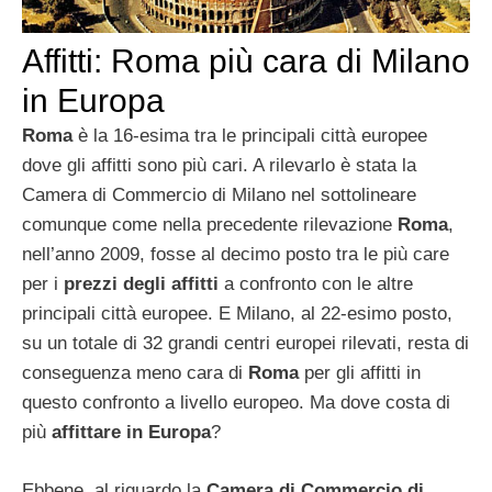
Affitti: Roma più cara di Milano
in Europa
Roma
è la 16-esima tra le principali città europee
dove gli affitti sono più cari. A rilevarlo è stata la
Camera di Commercio di Milano nel sottolineare
comunque come nella precedente rilevazione
Roma
,
nell’anno 2009, fosse al decimo posto tra le più care
per i
prezzi degli affitti
a confronto con le altre
principali città europee. E Milano, al 22-esimo posto,
su un totale di 32 grandi centri europei rilevati, resta di
conseguenza meno cara di
Roma
per gli affitti in
questo confronto a livello europeo. Ma dove costa di
più
affittare in Europa
?
Ebbene, al riguardo la
Camera di Commercio di